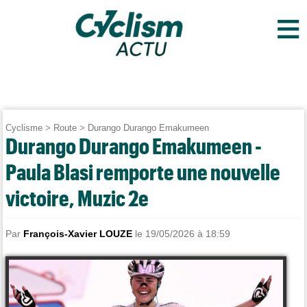
≡
Cyclisme
>
Route
>
Durango Durango Emakumeen
Durango Durango Emakumeen -
Paula Blasi remporte une nouvelle
victoire, Muzic 2e
Par
François-Xavier LOUZE
le 19/05/2026 à 18:59