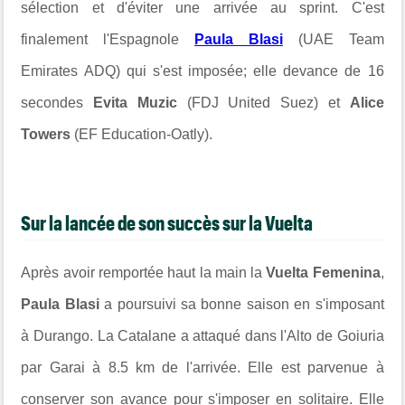
sélection et d'éviter une arrivée au sprint. C'est
finalement l'Espagnole
Paula Blasi
(UAE Team
Emirates ADQ) qui s'est imposée; elle devance de 16
secondes
Evita Muzic
(FDJ United Suez) et
Alice
Towers
(EF Education-Oatly).
Sur la lancée de son succès sur la Vuelta
Après avoir remportée haut la main la
Vuelta Femenina
,
Paula Blasi
a poursuivi sa bonne saison en s'imposant
à Durango. La Catalane a attaqué
dans l'Alto de Goiuria
par Garai à 8.5 km de l'arrivée. Elle est parvenue à
conserver son avance pour s'imposer en solitaire. Elle