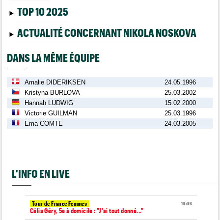
TOP 10 2025
ACTUALITÉ CONCERNANT NIKOLA NOSKOVA
DANS LA MÊME ÉQUIPE
Amalie DIDERIKSEN
24.05.1996
Kristyna BURLOVA
25.03.2002
Hannah LUDWIG
15.02.2000
Victorie GUILMAN
25.03.1996
Ema COMTE
24.03.2005
L'INFO EN LIVE
Tour de France Femmes
10:06
Célia Géry, 5e à domicile : "J'ai tout donné..."