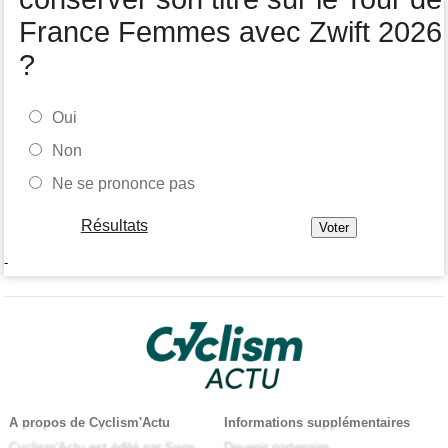
France Femmes avec Zwift 2026
?
Oui
Non
Ne se prononce pas
Résultats
-
A propos de Cyclism'Actu
Informations supplémentaires
Cyclism'Actu est édité par Swar-
Devenir partenaire