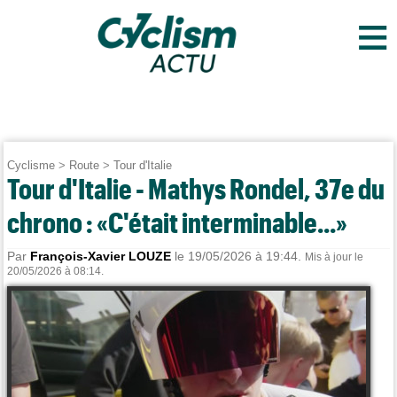
≡
Cyclisme
>
Route
>
Tour d'Italie
Tour d'Italie - Mathys Rondel, 37e du
chrono : «C'était interminable...»
Par
François-Xavier LOUZE
le 19/05/2026 à 19:44.
Mis à jour le
20/05/2026 à 08:14.