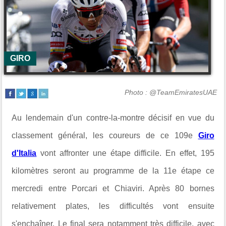
GIRO
Photo : @TeamEmiratesUAE
Au lendemain d'un contre-la-montre décisif en vue du
classement général, les coureurs de ce 109e
Giro
d'Italia
vont affronter une étape difficile. En effet, 195
kilomètres seront au programme de la 11e étape ce
mercredi entre Porcari et Chiaviri. Après 80 bornes
relativement plates, les difficultés vont ensuite
s'enchaîner. Le final sera notamment très difficile, avec