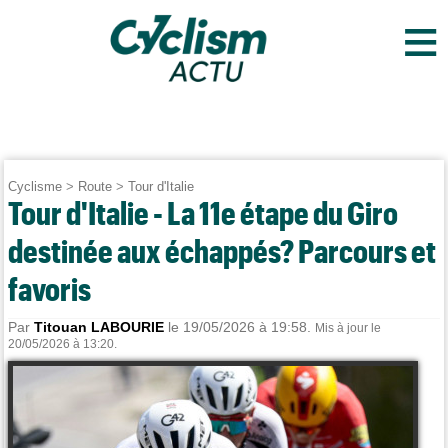
≡
Cyclisme
>
Route
>
Tour d'Italie
Tour d'Italie - La 11e étape du Giro
destinée aux échappés? Parcours et
favoris
Par
Titouan LABOURIE
le 19/05/2026 à 19:58.
Mis à jour le
20/05/2026 à 13:20.