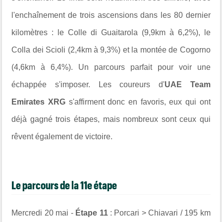
l'enchaînement de trois ascensions dans les 80 dernier
kilomètres : le Colle di Guaitarola (9,9km à 6,2%), le
Colla dei Scioli (2,4km à 9,3%) et la montée de Cogorno
(4,6km à 6,4%). Un parcours parfait pour voir une
échappée s'imposer. Les coureurs d'
UAE Team
Emirates XRG
s'affirment donc en favoris, eux qui ont
déjà gagné trois étapes, mais nombreux sont ceux qui
rêvent également de victoire.
Le parcours de la 11e étape
Mercredi 20 mai -
Étape 11
: Porcari > Chiavari / 195 km