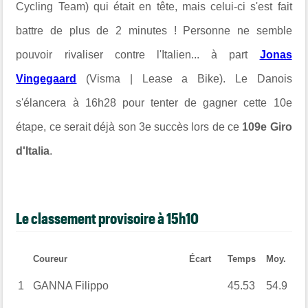
Cycling Team) qui était en tête, mais celui-ci s'est fait
battre de plus de 2 minutes ! Personne ne semble
pouvoir rivaliser contre l'Italien... à part
Jonas
Vingegaard
(Visma | Lease a Bike). Le Danois
s'élancera à 16h28 pour tenter de gagner cette 10e
étape, ce serait déjà son 3e succès lors de ce
109e Giro
d'Italia
.
Le classement provisoire à 15h10
Coureur
Écart
Temps
Moy.
1
GANNA Filippo
45.53
54.9