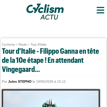
≡
Cyclisme
>
Route
>
Tour d'Italie
Tour d'Italie - Filippo Ganna en tête
de la 10e étape ! En attendant
Vingegaard...
Par
Jules STEPHO
le 19/05/2026 à 15:12