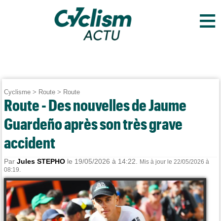
≡
Cyclisme
>
Route
>
Route
Route - Des nouvelles de Jaume
Guardeño après son très grave
accident
Par
Jules STEPHO
le 19/05/2026 à 14:22.
Mis à jour le 22/05/2026 à
08:19.