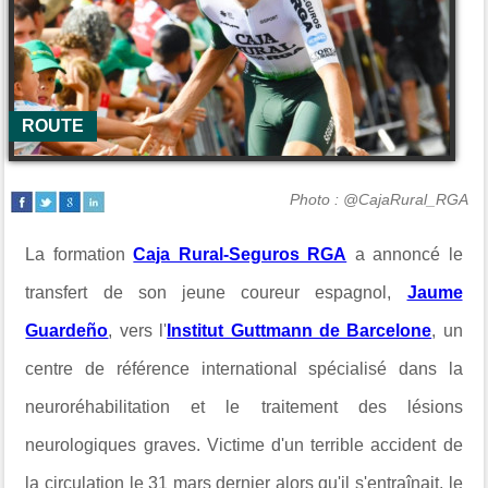
ROUTE
Photo : @CajaRural_RGA
La formation
Caja Rural-Seguros RGA
a annoncé le
transfert de son jeune coureur espagnol,
Jaume
Guardeño
, vers l'
Institut Guttmann de Barcelone
, un
centre de référence international spécialisé dans la
neuroréhabilitation et le traitement des lésions
neurologiques graves. Victime d'un terrible accident de
la circulation le 31 mars dernier alors qu'il s'entraînait, le