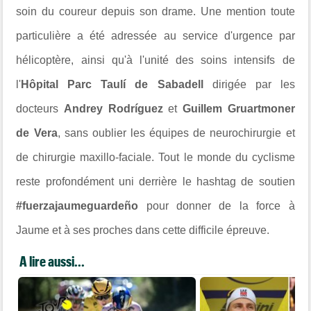
soin du coureur depuis son drame. Une mention toute
particulière a été adressée au service d'urgence par
hélicoptère, ainsi qu'à l'unité des soins intensifs de
l'
Hôpital Parc Taulí de Sabadell
dirigée par les
docteurs
Andrey Rodríguez
et
Guillem Gruartmoner
de Vera
, sans oublier les équipes de neurochirurgie et
de chirurgie maxillo-faciale. Tout le monde du cyclisme
reste profondément uni derrière le hashtag de soutien
#fuerzajaumeguardeño
pour donner de la force à
Jaume et à ses proches dans cette difficile épreuve.
A lire aussi...