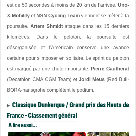
est de 50 secondes à moins de 20 km de l'arrivée.
Uno-
X Mobility
et
NSN Cycling Team
viennent se mêler à la
poursuite.
Artem Shmidt
attaque dans les 15 derniers
kilomètres. Dans le peloton, la poursuite est
désorganisée et l'Américain conserve une avance
certaine pour s'imposer en solitaire. Le sprint du peloton
est marqué par une chute importante.
Pierre Gautherat
(Decathlon C
MA CGM Team) et
Jordi Meus
(Red Bull-
BORA-hansgrohe complètent le podium.
Classique Dunkerque / Grand prix des Hauts de
France - Classement général
A lire aussi...