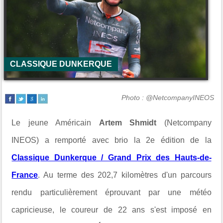
CLASSIQUE DUNKERQUE
Photo : @NetcompanyINEOS
Le jeune Américain
Artem Shmidt
(Netcompany
INEOS) a remporté avec brio la 2e édition de la
Classique Dunkerque / Grand Prix des Hauts-de-
France
. Au terme des 202,7 kilomètres d'un parcours
rendu particulièrement éprouvant par une météo
capricieuse, le coureur de 22 ans s'est imposé en