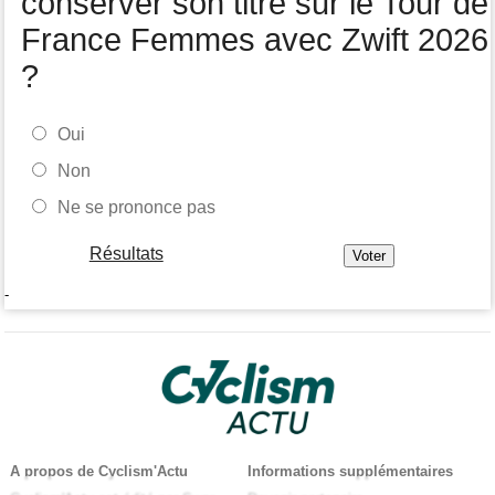
conserver son titre sur le Tour de
France Femmes avec Zwift 2026
?
Oui
Non
Ne se prononce pas
Résultats
-
A propos de Cyclism'Actu
Informations supplémentaires