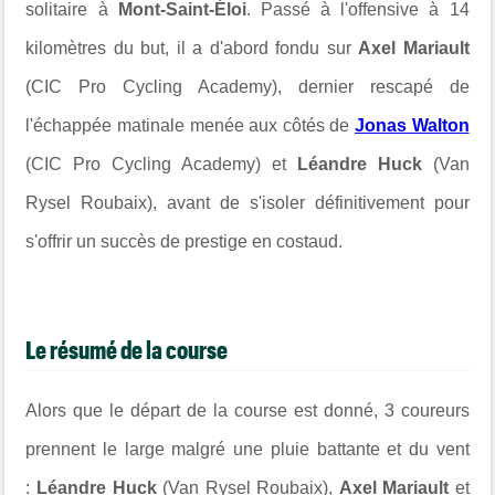
solitaire à
Mont-Saint-Éloi
. Passé à l'offensive à 14
kilomètres du but, il a d'abord fondu sur
Axel Mariault
(CIC Pro Cycling Academy), dernier rescapé de
l'échappée matinale menée aux côtés de
Jonas Walton
(CIC Pro Cycling Academy) et
Léandre Huck
(Van
Rysel Roubaix), avant de s'isoler définitivement pour
s'offrir un succès de prestige en costaud.
Le résumé de la course
Alors que le départ de la course est donné, 3 coureurs
prennent le large malgré une pluie battante et du vent
:
Léandre Huck
(Van Rysel Roubaix),
Axel Mariault
et