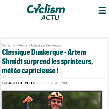
≡
Cyclisme
>
Route
>
Classique Dunkerque
Classique Dunkerque - Artem
Shmidt surprend les sprinteurs,
météo capricieuse !
Par
Jules STEPHO
le 19/05/2026 à 17:00