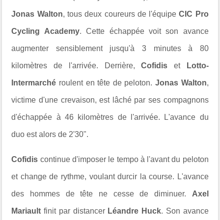
Jonas Walton
, tous deux coureurs de l'équipe
CIC Pro
Cycling Academy
. Cette échappée voit son avance
augmenter sensiblement jusqu'à 3 minutes à 80
kilomètres de l'arrivée. Derrière,
Cofidis
et
Lotto-
Intermarché
roulent en tête de peloton.
Jonas Walton
,
victime d'une crevaison, est lâché par ses compagnons
d'échappée à 46 kilomètres de l'arrivée. L'avance du
duo est alors de 2'30".
Cofidis
continue d'imposer le tempo à l'avant du peloton
et change de rythme, voulant durcir la course. L'avance
des hommes de tête ne cesse de diminuer.
Axel
Mariault
finit par distancer
Léandre Huck
. Son avance