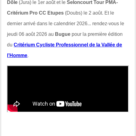
Dôle
(Jura) le 1er août et le
Seloncourt Tour PMA-
Critérium Pro CC Etupes
(Doubs) le 2 août. Et le
dernier arrivé dans le calendrier 2026... rendez-vous le
jeudi 06 août 2026 au
Bugue
pour la première édition
du
Critérium Cycliste Professionnel de la Vallée de
l’Homme
.