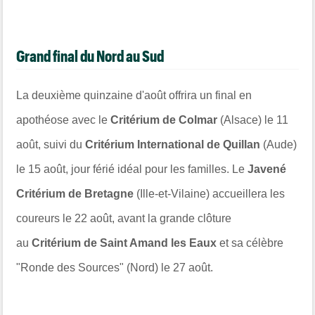
Grand final du Nord au Sud
La deuxième quinzaine d'août offrira un final en
apothéose avec le
Critérium de Colmar
(Alsace) le 11
août, suivi du
Critérium International de Quillan
(Aude)
le 15 août, jour férié idéal pour les familles. Le
Javené
Critérium de Bretagne
(Ille-et-Vilaine) accueillera les
coureurs le 22 août, avant la grande clôture
au
Critérium de Saint Amand les Eaux
et sa célèbre
"Ronde des Sources" (Nord) le 27 août.