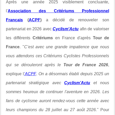
Après une année 2025 visiblement concluante,
l'
Association des Critériums Professionnel
Français
(
ACPF
)
a décidé de renouveler son
partenariat en 2026 avec
Cyclism'Actu
afin de valoriser
les différents
Critériums
en France d'après
Tour de
France
. "
C’est avec une grande impatience que nous
vous attendons ces Critériums Cyclistes Professionnels
qui se dérouleront après le
Tour de
France 2026
,
explique l
'
ACPF
.
On a désormais établi depuis 2025 un
partenariat stratégique avec
Cyclism’Actu
et nous
sommes heureux de continuer l'aventure en 2026. Les
fans de cyclisme auront rendez-vous cette année avec
leurs champions du 28 juillet au 27 août 2026."
Pour