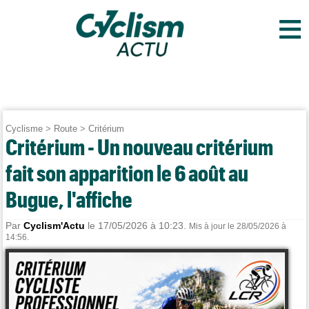
≡
Cyclisme
>
Route
>
Critérium
Critérium - Un nouveau critérium
fait son apparition le 6 août au
Bugue, l'affiche
Par
Cyclism'Actu
le 17/05/2026 à 10:23.
Mis à jour le 28/05/2026 à
14:56.