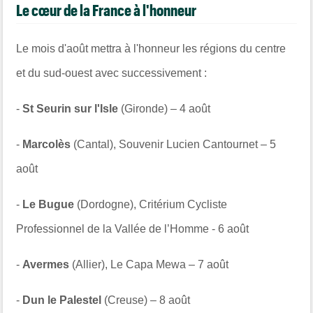
Le cœur de la France à l'honneur
Le mois d'août mettra à l'honneur les régions du centre
et du sud-ouest avec successivement :
-
St Seurin sur l'Isle
(Gironde) – 4 août
-
Marcolès
(Cantal), Souvenir Lucien Cantournet – 5
août
-
Le Bugue
(Dordogne), Critérium Cycliste
Professionnel de la Vallée de l’Homme - 6 août
-
Avermes
(Allier), Le Capa Mewa – 7 août
-
Dun le Palestel
(Creuse) – 8 août