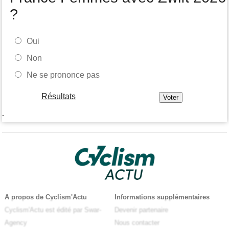
?
Oui
Non
Ne se prononce pas
Résultats
-
A propos de Cyclism'Actu
Informations supplémentaires
Cyclism'Actu est édité par Swar-
Devenir partenaire
Agency
Nous contacter