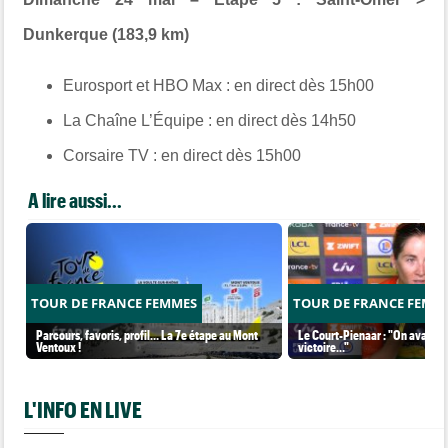
Dunkerque (183,9 km)
Eurosport et HBO Max :
en direct dès 15h00
La Chaîne L’Équipe :
en direct dès 14h50
Corsaire TV :
en direct dès 15h00
A lire aussi...
TOUR DE FRANCE FEMMES
TOUR DE FRANCE FEMM
Parcours, favoris, profil… La 7e étape au Mont
Le Court-Pienaar : "On avait be
Ventoux !
victoire..."
L'INFO EN LIVE