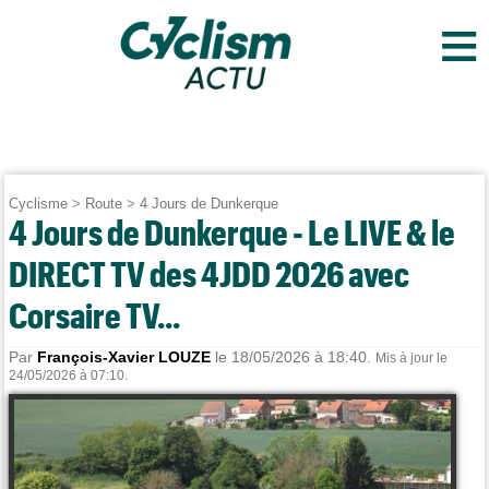
≡
Cyclisme
>
Route
>
4 Jours de Dunkerque
4 Jours de Dunkerque - Le LIVE & le
DIRECT TV des 4JDD 2026 avec
Corsaire TV...
Par
François-Xavier LOUZE
le 18/05/2026 à 18:40.
Mis à jour le
24/05/2026 à 07:10.