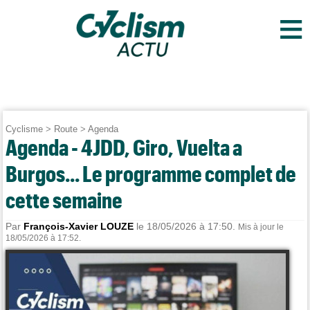
≡
Cyclisme
>
Route
>
Agenda
Agenda - 4JDD, Giro, Vuelta a
Burgos... Le programme complet de
cette semaine
Par
François-Xavier LOUZE
le 18/05/2026 à 17:50.
Mis à jour le
18/05/2026 à 17:52.