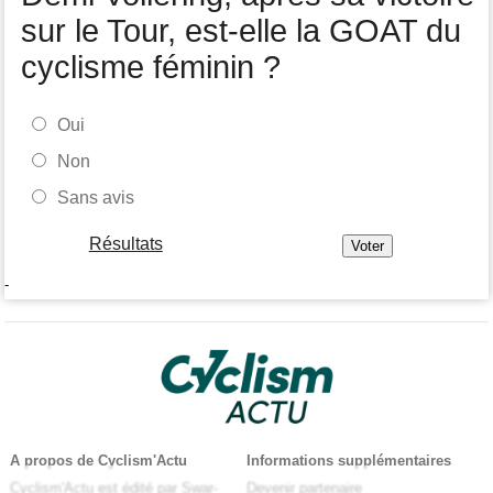
sur le Tour, est-elle la GOAT du
cyclisme féminin ?
Oui
Non
Sans avis
Résultats
-
A propos de Cyclism'Actu
Informations supplémentaires
Cyclism'Actu est édité par Swar-
Devenir partenaire