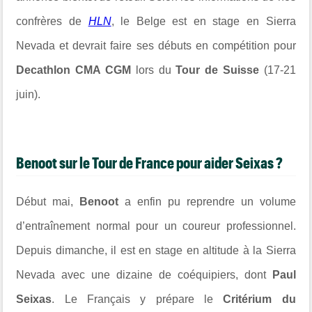
confrères de
HLN
, le Belge est en stage en Sierra
Nevada et devrait faire ses débuts en compétition pour
Decathlon CMA CGM
lors du
Tour de Suisse
(17-21
juin).
Benoot sur le Tour de France pour aider Seixas ?
Début mai,
Benoot
a enfin pu reprendre un volume
d’entraînement normal pour un coureur professionnel.
Depuis dimanche, il est en stage en altitude à la Sierra
Nevada avec une dizaine de coéquipiers, dont
Paul
Seixas
. Le Français y prépare le
Critérium du