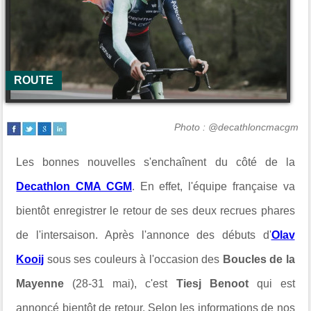
ROUTE
Photo : @decathloncmacgm
Les bonnes nouvelles s'enchaînent du côté de la
Decathlon CMA CGM
. En effet, l'équipe française va
bientôt enregistrer le retour de ses deux recrues phares
de l'intersaison. Après l'annonce des débuts d'
Olav
Kooij
sous ses couleurs à l'occasion des
Boucles de la
Mayenne
(28-31 mai), c'est
Tiesj Benoot
qui est
annoncé bientôt de retour. Selon les informations de nos