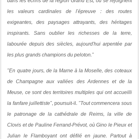
dans les écrins de la région Grand Est, où se rejoignent
les valeurs cardinales de l'épreuve : des routes
exigeantes, des paysages attrayants, des héritages
inspirants. Sans oublier les richesses de la terre,
labourée depuis des siècles, aujourd'hui arpentée par
les plus grands champions du peloton."
"En quatre jours, de la Marne à la Moselle, des coteaux
de Champagne aux vallées des Ardennes et de la
Meuse, ce sont des territoires multiples qui ont accueilli
la fanfare juillettiste"
, poursuit-il.
"Tout commencera sous
le patronage de la cathédrale de Reims, la ville de
Clovis et de Pauline Ferrand-Prévot, où Gino le Pieux et
Julian le Flamboyant ont défilé en jaune. Partout à