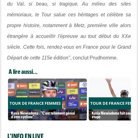
du Val, si beau, si tragique. Au milieu des sites
mémoriaux, le Tour salue ces héritages et célèbre sa
propre histoire, notamment à Metz, première ville alors
étrangère à accueillir l'épreuve au tout début du XXe
siècle. Cette fois, rendez-vous en France pour le Grand
Départ de cette 115e édition"
, conclut Prudhomme.
A lire aussi...
TOUR DE FRANCE FEMMES
TOUR DE FRANCE FEMM
Kasia Niewiadoma : "C'est tellement génial
Kasia Niewiadoma fait coup dou
d'être cycliste"
étape
L'INFO EN LIVE