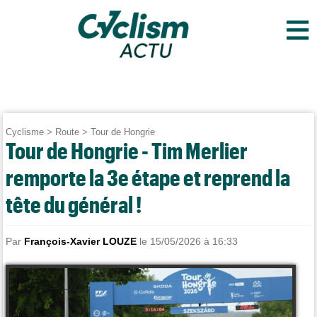
≡
Cyclisme
>
Route
>
Tour de Hongrie
Tour de Hongrie - Tim Merlier
remporte la 3e étape et reprend la
tête du général !
Par
François-Xavier LOUZE
le 15/05/2026 à 16:33