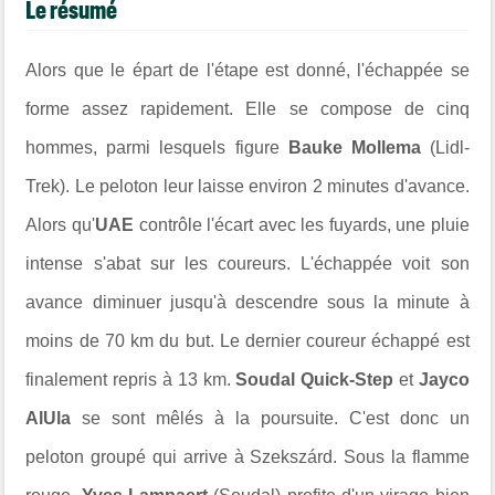
Le résumé
Alors que le épart de l'étape est donné, l'échappée se
forme assez rapidement. Elle se compose de cinq
hommes, parmi lesquels figure
Bauke Mollema
(Lidl-
Trek). Le peloton leur laisse environ 2 minutes d'avance.
Alors qu'
UAE
contrôle l'écart avec les fuyards, une pluie
intense s'abat sur les coureurs. L'échappée voit son
avance diminuer jusqu'à descendre sous la minute à
moins de 70 km du but. Le dernier coureur échappé est
finalement repris à 13 km.
Soudal Quick-Step
et
Jayco
AlUla
se sont mêlés à la poursuite. C'est donc un
peloton groupé qui arrive à Szekszárd. Sous la flamme