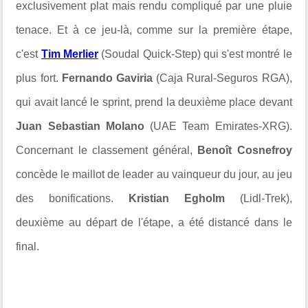
exclusivement plat mais rendu compliqué par une pluie
tenace. Et à ce jeu-là, comme sur la première étape,
c'est
Tim Merlier
(Soudal Quick-Step) qui s'est montré le
plus fort.
Fernando Gaviria
(Caja Rural-Seguros RGA),
qui avait lancé le sprint, prend la deuxième place devant
Juan Sebastian Molano
(UAE Team Emirates-XRG).
Concernant le classement général,
Benoît Cosnefroy
concède le maillot de leader au vainqueur du jour, au jeu
des bonifications.
Kristian Egholm
(Lidl-Trek),
deuxième au départ de l'étape, a été distancé dans le
final.