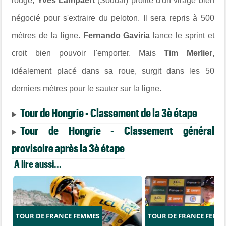
rouge,
Yves Lampaert
(Soudal) profite d'un virage bien
négocié pour s'extraire du peloton. Il sera repris à 500
mètres de la ligne.
Fernando Gaviria
lance le sprint et
croit bien pouvoir l'emporter. Mais
Tim Merlier
,
idéalement placé dans sa roue, surgit dans les 50
derniers mètres pour le sauter sur la ligne.
Tour de Hongrie - Classement de la 3è étape
Tour de Hongrie - Classement général
provisoire après la 3è étape
A lire aussi...
TOUR DE FRANCE FEMMES
TOUR DE FRANCE FEMM