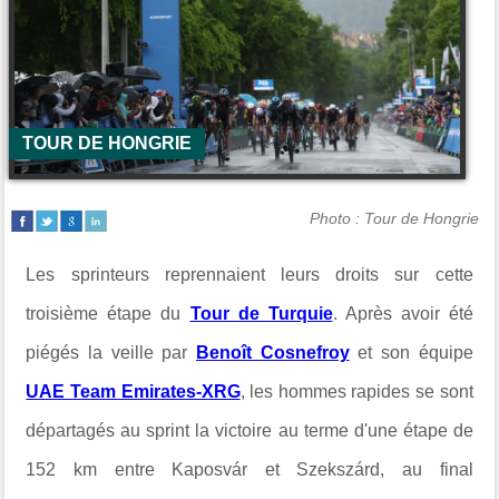
TOUR DE HONGRIE
Photo : Tour de Hongrie
Les sprinteurs reprennaient leurs droits sur cette
troisième étape du
Tour de Turquie
. Après avoir été
piégés la veille par
Benoît Cosnefroy
et son équipe
UAE Team Emirates-XRG
, les hommes rapides se sont
départagés au sprint la victoire au terme d'une étape de
152 km entre
Kaposvár et Szekszárd,
au final