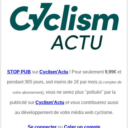
STOP PUB
sur
Cyclism'Actu
! Pour seulement
9,99€
et
pendant 365 jours, soit moins de 1€ par mois
(à compter de
, vous ne serez plus "pollués" par la
votre abonnement)
publicité sur
Cyclism'Actu
et vous contribuerez aussi
au développement de votre média web cyclisme.
Se connecter
ou
Créer un compte