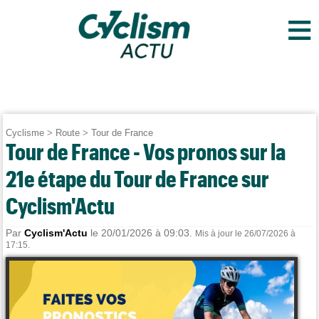
≡
Cyclisme
>
Route
>
Tour de France
Tour de France - Vos pronos sur la
21e étape du Tour de France sur
Cyclism'Actu
Par
Cyclism'Actu
le 20/01/2026 à 09:03.
Mis à jour le 26/07/2026 à
17:15.