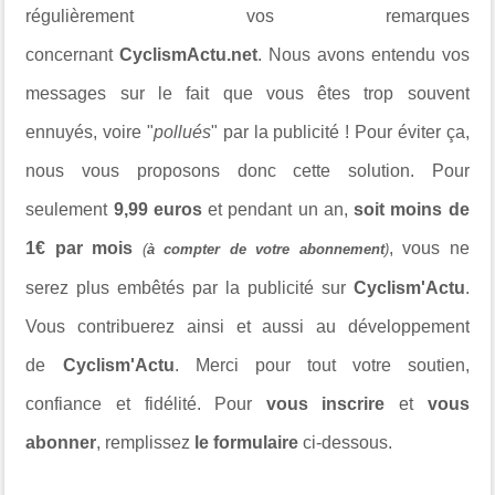
régulièrement vos remarques
concernant
CyclismActu.net
. Nous avons entendu vos
messages sur le fait que vous êtes trop souvent
ennuyés, voire "
pollués
" par la publicité ! Pour éviter ça,
nous vous proposons donc cette solution. Pour
seulement
9,99 euros
et pendant un an,
soit moins de
1€ par mois
, vous ne
(
à compter de votre abonnement
)
serez plus embêtés par la publicité sur
Cyclism'Actu
.
Vous contribuerez ainsi et aussi au développement
de
Cyclism'Actu
. Merci pour tout votre soutien,
confiance et fidélité. Pour
vous inscrire
et
vous
abonner
, remplissez
le formulaire
ci-dessous.