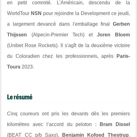
en petit commité. L'Américain, descendu de la
WorldTour
NSN
pour rejoindre la Development ce jeudi,
a largement devancé dans l'emballage final
Gerben
Thijssen
(Alpecin-Premier Tech) et
Joren Bloem
(Unibet Rose Rockets). Il s'agît de la deuxième victoire
du Coloradien chez les professionnels, après
Paris-
Tours
2023.
Le résumé
Cinq coureurs ont pris les devants dès les premiers
kilomètres avec l’accord du peloton :
Bram Dissel
(BEAT CC p/b Saxo),
Benjamin Kofoed Thestrup
,