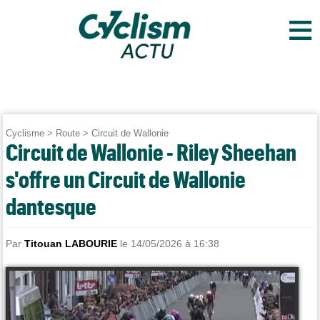
≡
Cyclisme
>
Route
>
Circuit de Wallonie
Circuit de Wallonie - Riley Sheehan
s'offre un Circuit de Wallonie
dantesque
Par
Titouan LABOURIE
le 14/05/2026 à 16:38