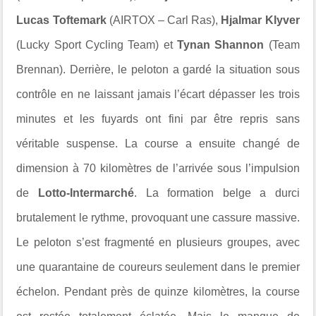
Lucas Toftemark
(AIRTOX – Carl Ras),
Hjalmar Klyver
(Lucky Sport Cycling Team) et
Tynan Shannon
(Team
Brennan). Derrière, le peloton a gardé la situation sous
contrôle en ne laissant jamais l’écart dépasser les trois
minutes et les fuyards ont fini par être repris sans
véritable suspense. La course a ensuite changé de
dimension à 70 kilomètres de l’arrivée sous l’impulsion
de
Lotto-Intermarché
. La formation belge a durci
brutalement le rythme, provoquant une cassure massive.
Le peloton s’est fragmenté en plusieurs groupes, avec
une quarantaine de coureurs seulement dans le premier
échelon. Pendant près de quinze kilomètres, la course