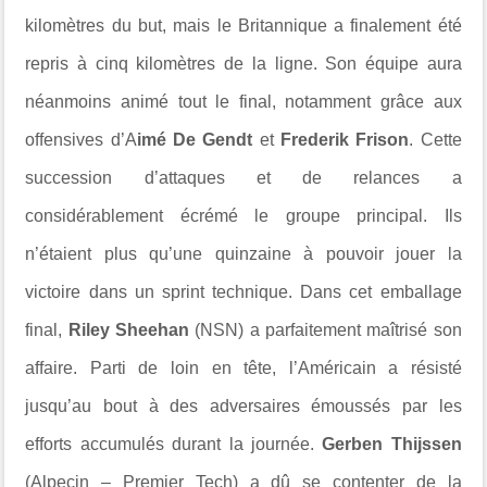
kilomètres du but, mais le Britannique a finalement été
repris à cinq kilomètres de la ligne. Son équipe aura
néanmoins animé tout le final, notamment grâce aux
offensives d’A
imé De Gendt
et
Frederik Frison
. Cette
succession d’attaques et de relances a
considérablement écrémé le groupe principal. Ils
n’étaient plus qu’une quinzaine à pouvoir jouer la
victoire dans un sprint technique. Dans cet emballage
final,
Riley Sheehan
(NSN) a parfaitement maîtrisé son
affaire. Parti de loin en tête, l’Américain a résisté
jusqu’au bout à des adversaires émoussés par les
efforts accumulés durant la journée.
Gerben Thijssen
(Alpecin – Premier Tech) a dû se contenter de la