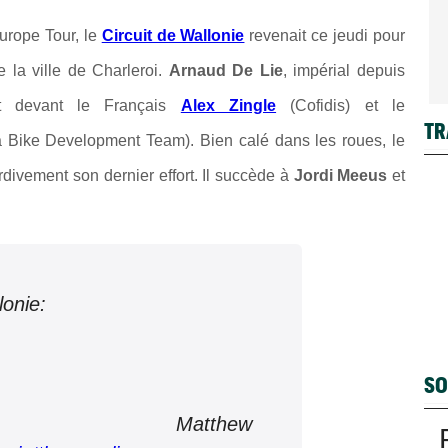
urope Tour, le
Circuit de Wallonie
revenait ce jeudi pour
 la ville de Charleroi.
Arnaud De Lie
, impérial depuis
nt devant le Français
Alex Zingle
(Cofidis) et le
TR
 Bike Development Team). Bien calé dans les roues, le
rdivement son dernier effort. Il succède à
Jordi Meeus
et
lonie:
SO
Matthew