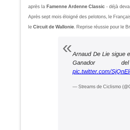
après la
Famenne Ardenne Classic
- déjà dev
Après sept mois éloigné des pelotons, le França
le
Circuit de Wallonie
. Reprise réussie pour le 
Arnaud De Lie sigue e
Ganador
pic.twitter.com/SjQn
— Streams de Ciclismo (@