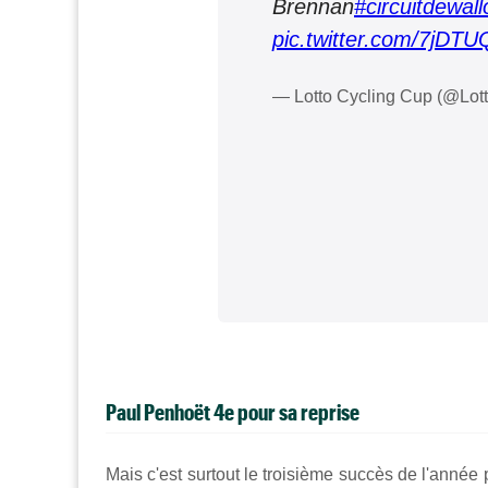
Brennan
#circuitdewall
pic.twitter.com/7jDTU
— Lotto Cycling Cup (@Lot
Paul Penhoët 4e pour sa reprise
Mais c'est surtout le troisième succès de l'anné