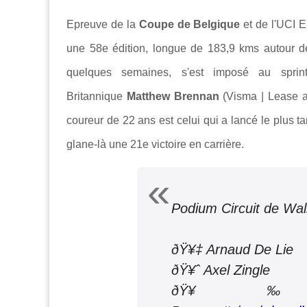
Epreuve de la
Coupe de Belgique
et de l'UCI E
une 58e édition, longue de 183,9 kms autour de
quelques semaines, s'est imposé au spri
Britannique
Matthew Brennan
(Visma | Lease a
coureur de 22 ans est celui qui a lancé le plus ta
glane-là une 21e victoire en carrière.
Podium Circuit de Wal
ðŸ¥‡ Arnaud De Lie
ðŸ¥ˆ Axel Zingle
ðŸ¥‰ 