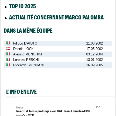
TOP 10 2025
ACTUALITÉ CONCERNANT MARCO PALOMBA
DANS LA MÊME ÉQUIPE
Filippo D'AIUTO
21.03.2002
Dennis LOCK
17.05.2002
Alessio MENGHINI
03.12.2004
Lorenzo PESCHI
13.01.2002
Riccardo BIONDANI
16.09.2005
L'INFO EN LIVE
Route
10:01
Isaac Del Toro a prolongé avec UAE Team Emirates-XRG
jusqu'en 2031