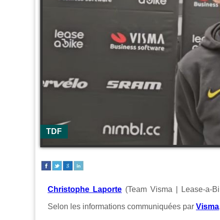
TDF
Christophe Laporte
(Team Visma | Lease-a-Bik
Selon les informations communiquées par
Visma