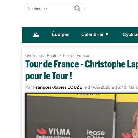
Recherche
Ok
⛰
►
Équipes
Calendrier
Cyclis
Cyclisme
>
Route
>
Tour de France
Tour de France - Christophe La
pour le Tour !
Par
François-Xavier LOUZE
le 14/05/2026 à 16:48.
Mis à