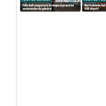
Felix Gall remporte la 3e étape et prend les
Bart Lemmen fait 
commandes du général
UAE déçoit !