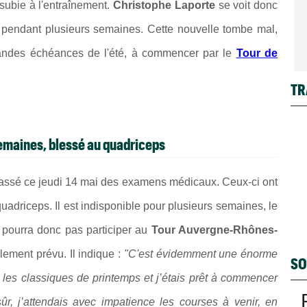
 subie à l'entraînement.
Christophe Laporte
se voit donc
s pendant plusieurs semaines. Cette nouvelle tombe mal,
grandes échéances de l'été, à commencer par le
Tour de
TR
emaines, blessé au quadriceps
assé ce jeudi 14 mai des examens médicaux. Ceux-ci ont
uadriceps. Il est indisponible pour plusieurs semaines, le
 pourra donc pas participer au
Tour Auvergne-Rhônes-
alement prévu. Il indique :
"C'est évidemment une énorme
SO
 les classiques de printemps et j’étais prêt à commencer
r, j’attendais avec impatience les courses à venir, en