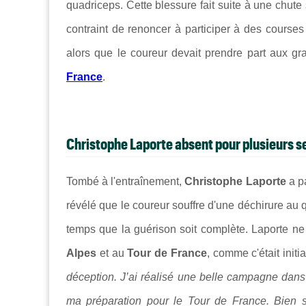
quadriceps. Cette blessure fait suite à une chute
contraint de renoncer à participer à des course
alors que le coureur devait prendre part aux 
France
.
Christophe Laporte absent pour plusieurs s
Tombé à l'entraînement,
Christophe Laporte
a p
révélé que le coureur souffre d'une déchirure au q
temps que la guérison soit complète. Laporte ne
Alpes
et au
Tour de France
, comme c'était initi
déception. J’ai réalisé une belle campagne dans
ma préparation pour le Tour de France. Bien sû