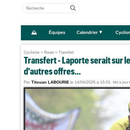
Recherche
Ok
⛰
►
Équipes
Calendrier
Cyclis
Cyclisme
>
Route
>
Transfert
Transfert - Laporte serait sur l
d'autres offres...
Par
Titouan LABOURIE
le 14/04/2026 à 15:01.
Mis à jour