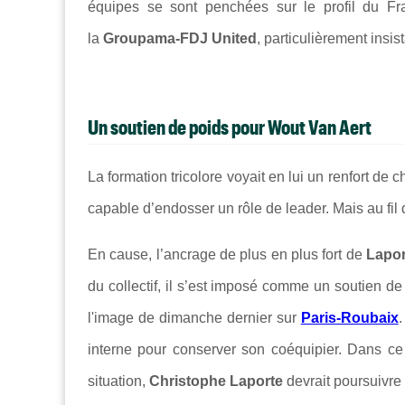
équipes se sont penchées sur le profil du Fr
la
Groupama-FDJ United
, particulièrement insi
Un soutien de poids pour Wout Van Aert
La formation tricolore voyait en lui un renfort de 
capable d’endosser un rôle de leader. Mais au fil 
En cause, l’ancrage de plus en plus fort de
Lapo
du collectif, il s’est imposé comme un soutien d
l'image de dimanche dernier sur
Paris-Roubaix
.
interne pour conserver son coéquipier. Dans ce 
situation,
Christophe Laporte
devrait poursuivre