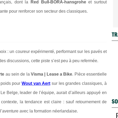
ançais, dont la
Red Bull-BORA-hansgrohe
et surtout
stante pour renforcer son secteur des classiques.
TR
choix : un coureur expérimenté, performant sur les pavés et
des discussions, cette piste s’est peu à peu refermée.
rte
au sein de la
Visma | Lease a Bike
. Pièce essentielle
e poids pour
Wout van Aert
sur les grandes classiques, à
 Le Belge, leader de l’équipe, aurait d’ailleurs appuyé en
SO
contexte, la tendance est claire : sauf retournement de
 l’aventure avec la formation néerlandaise.