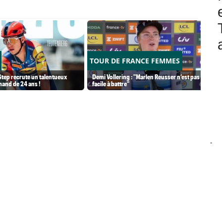
TOUR DE FRANCE FEMMES
tep recrute un talentueux
Demi Vollering : "Marlen Reusser n’est pas
mand de 24 ans !
facile à battre"
-