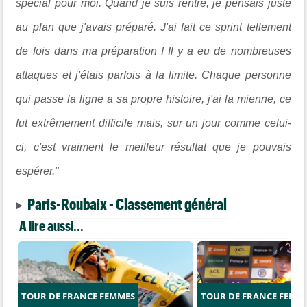
spécial pour moi. Quand je suis rentré, je pensais juste
au plan que j'avais préparé. J'ai fait ce sprint tellement
de fois dans ma préparation ! Il y a eu de nombreuses
attaques et j'étais parfois à la limite. Chaque personne
qui passe la ligne a sa propre histoire, j'ai la mienne, ce
fut extrêmement difficile mais, sur un jour comme celui-
ci, c'est vraiment le meilleur résultat que je pouvais
espérer."
Paris-Roubaix - Classement général
A lire aussi...
TOUR DE FRANCE FEMMES
TOUR DE FRANCE FEMM