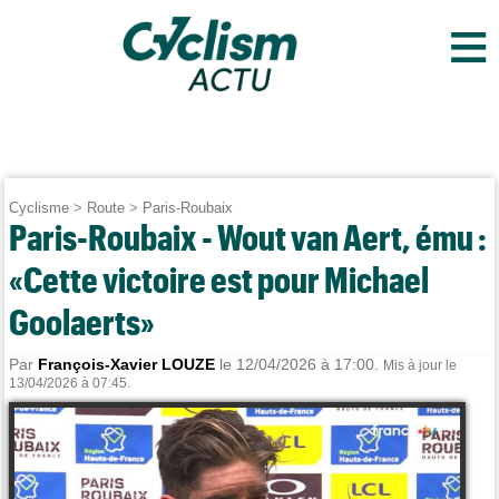
≡
Cyclisme
>
Route
>
Paris-Roubaix
Paris-Roubaix - Wout van Aert, ému :
«Cette victoire est pour Michael
Goolaerts»
Par
François-Xavier LOUZE
le 12/04/2026 à 17:00.
Mis à jour le
13/04/2026 à 07:45.