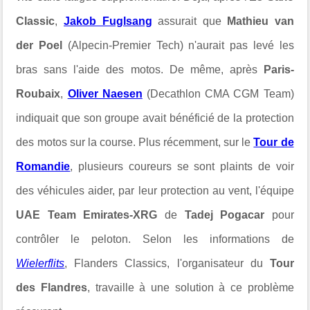
Classic
,
Jakob Fuglsang
assurait que
Mathieu van
der Poel
(Alpecin-Premier Tech) n'aurait pas levé les
bras sans l'aide des motos. De même, après
Paris-
Roubaix
,
Oliver Naesen
(Decathlon CMA CGM Team)
indiquait que son groupe avait bénéficié de la protection
des motos sur la course. Plus récemment, sur le
Tour de
Romandie
, plusieurs coureurs se sont plaints de voir
des véhicules aider, par leur protection au vent, l'équipe
UAE Team Emirates-XRG
de
Tadej Pogacar
pour
contrôler le peloton. Selon les informations de
Wielerflits
, Flanders Classics, l'organisateur du
Tour
des Flandres
, travaille à une solution à ce problème