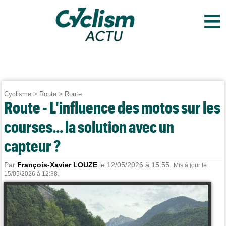
≡
Cyclisme
>
Route
>
Route
Route - L'influence des motos sur les
courses... la solution avec un
capteur ?
Par
François-Xavier LOUZE
le 12/05/2026 à 15:55.
Mis à jour le
15/05/2026 à 12:38.