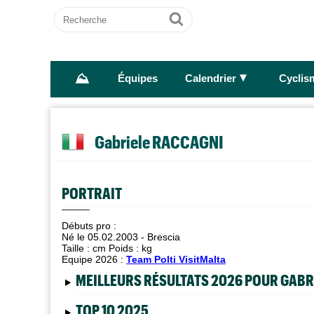
Recherche
Ok
⛰
►
Équipes
Calendrier
Cyclis
Gabriele RACCAGNI
PORTRAIT
Débuts pro :
Né le 05.02.2003 - Brescia
Taille :
cm Poids :
kg
Equipe 2026 :
Team Polti VisitMalta
MEILLEURS RÉSULTATS 2026 POUR GABR
TOP 10 2025