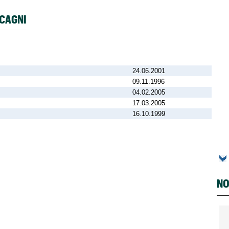
CCAGNI
24.06.2001
09.11.1996
04.02.2005
17.03.2005
16.10.1999
NO