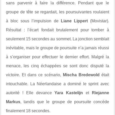
sans parvenir à faire la différence. Pendant que le
groupe de tête se regardait, les poursuivantes roulaient
à bloc sous l’impulsion de
Liane Lippert
(Movistar).
Résultat : l’écart fondait brutalement pour tomber à
seulement 15 secondes au sommet. La jonction semblait
inévitable, mais le groupe de poursuite n’a jamais réussi
à s’organiser pour effectuer le dernier effort. Malgré la
menace, les cinq échappées se sont donc disputé la
victoire. Et dans ce scénario,
Mischa Bredewold
était
intouchable. La Néerlandaise a dominé le sprint avec
autorité ! Elle devance
Yara Kastelijn
et
Riejanne
Markus
, tandis que le groupe de poursuite concède
finalement 18 secondes.