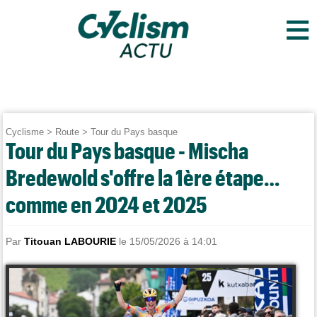
≡
Cyclisme
>
Route
>
Tour du Pays basque
Tour du Pays basque - Mischa
Bredewold s'offre la 1ère étape…
comme en 2024 et 2025
Par
Titouan LABOURIE
le 15/05/2026 à 14:01