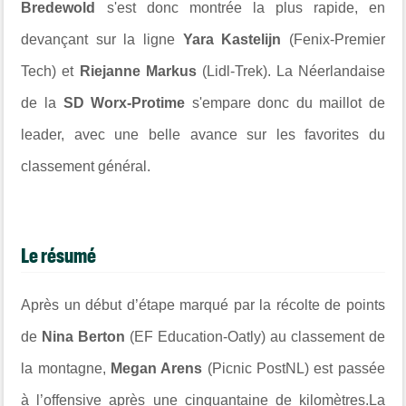
Bredewold
s'est donc montrée la plus rapide, en
devançant sur la ligne
Yara Kastelijn
(Fenix-Premier
Tech) et
Riejanne Markus
(Lidl-Trek). La Néerlandaise
de la
SD Worx-Protime
s'empare donc du maillot de
leader, avec une belle avance sur les favorites du
classement général.
Le résumé
Après un début d’étape marqué par la récolte de points
de
Nina Berton
(EF Education-Oatly) au classement de
la montagne,
Megan Arens
(Picnic PostNL) est passée
à l’offensive après une cinquantaine de kilomètres.La