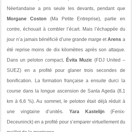
Néerlandaise a pris seule les devants, pendant que
Morgane Coston
(Ma Petite Entreprise), partie en
contre, échouait à combler l’écart. Mais l’échappée du
jour n’a jamais bénéficié d’une grande marge et
Arens
a
été reprise moins de dix kilomètres après son attaque.
Dans un peloton compact,
Évita Muzic
(FDJ United –
SUEZ) en a profité pour glaner trois secondes de
bonification. La formation française a ensuite durci la
course dans la longue ascension de Santa Ageda (8,1
km à 6,6 %). Au sommet, le peloton était déjà réduit à
une vingtaine d’unités.
Yara Kastelijn
(Fenix-
Deceuninck) en a profité pour s’emparer virtuellement du