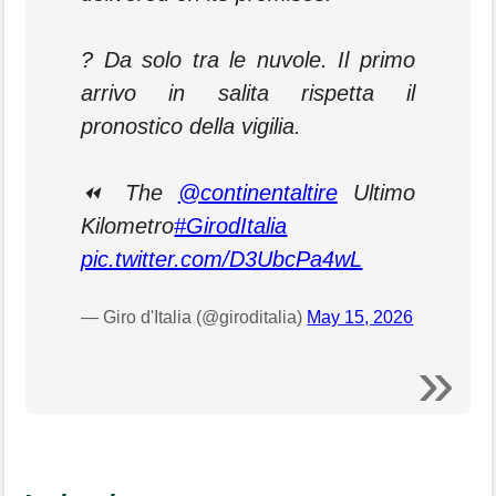
? Da solo tra le nuvole. Il primo
arrivo in salita rispetta il
pronostico della vigilia.
⏪ The
@continentaltire
Ultimo
Kilometro
#GirodItalia
pic.twitter.com/D3UbcPa4wL
— Giro d'Italia (@giroditalia)
May 15, 2026