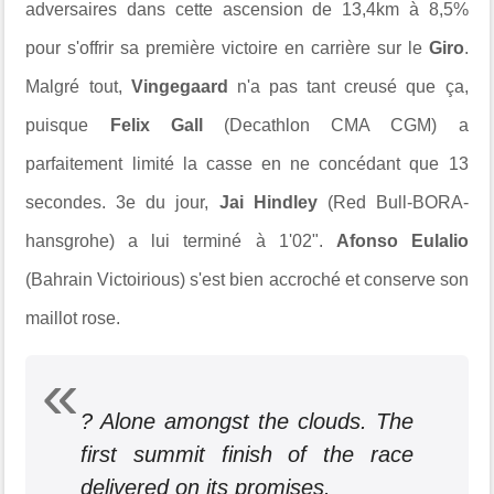
adversaires dans cette ascension de 13,4km à 8,5%
pour s'offrir sa première victoire en carrière sur le
Giro
.
Malgré tout,
Vingegaard
n'a pas tant creusé que ça,
puisque
Felix Gall
(Decathlon CMA CGM) a
parfaitement limité la casse en ne concédant que 13
secondes. 3e du jour,
Jai Hindley
(Red Bull-BORA-
hansgrohe) a lui terminé à 1'02".
Afonso Eulalio
(Bahrain Victoirious) s'est bien accroché et conserve son
maillot rose.
? Alone amongst the clouds. The
first summit finish of the race
delivered on its promises.