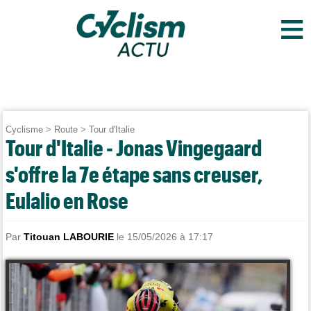
≡
Cyclisme
>
Route
>
Tour d'Italie
Tour d'Italie - Jonas Vingegaard
s'offre la 7e étape sans creuser,
Eulalio en Rose
Par
Titouan LABOURIE
le 15/05/2026 à 17:17