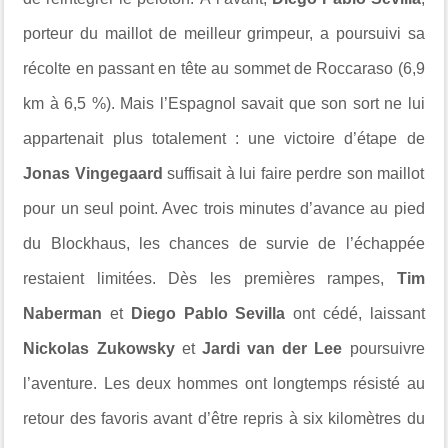
porteur du maillot de meilleur grimpeur, a poursuivi sa
récolte en passant en tête au sommet de Roccaraso (6,9
km à 6,5 %). Mais l’Espagnol savait que son sort ne lui
appartenait plus totalement : une victoire d’étape de
Jonas Vingegaard
suffisait à lui faire perdre son maillot
pour un seul point. Avec trois minutes d’avance au pied
du Blockhaus, les chances de survie de l’échappée
restaient limitées. Dès les premières rampes,
Tim
Naberman
et
Diego Pablo Sevilla
ont cédé, laissant
Nickolas Zukowsky
et
Jardi van der Lee
poursuivre
l’aventure. Les deux hommes ont longtemps résisté au
retour des favoris avant d’être repris à six kilomètres du