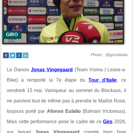
GIRO
Photo : @giroditalia
Le Danois
Jonas Vingegaard
(Team Visma | Lease-a-
Bike) a remporté la 7e étape du
Tour d'Italie
, ce
vendredi 15 mai. Vainqueur au sommet du Blockaus, il
ne parvient tout de même pas à prendre le Maillot Rose,
toujours porté par
Afonso Eulalio
(Bahrain Victorious).
Mais cette performance pose le cadre de ce
Giro
2026,
sur lequel
Jonas Vingegaard
compte bien faire