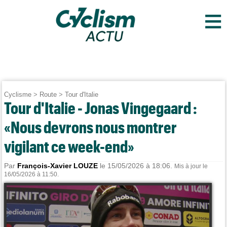
≡
Cyclisme
>
Route
>
Tour d'Italie
Tour d'Italie - Jonas Vingegaard :
«Nous devrons nous montrer
vigilant ce week-end»
Par
François-Xavier LOUZE
le 15/05/2026 à 18:06.
Mis à jour le
16/05/2026 à 11:50.