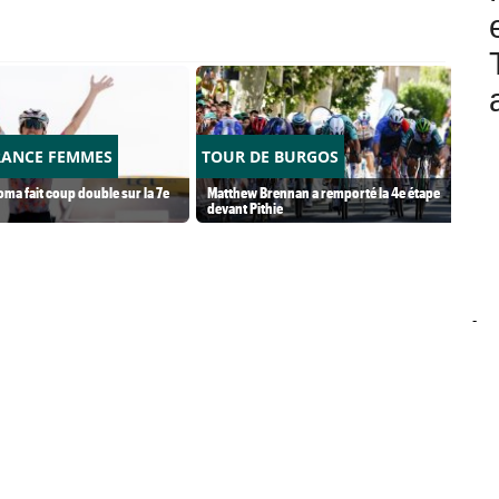
RANCE FEMMES
TOUR DE BURGOS
ma fait coup double sur la 7e
Matthew Brennan a remporté la 4e étape
devant Pithie
-