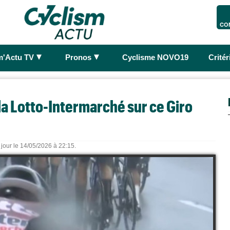
CO
►
►
m'Actu TV
Pronos
Cyclisme NOVO19
Crité
la Lotto-Intermarché sur ce Giro
 jour le 14/05/2026 à 22:15.