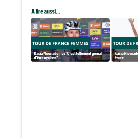
A lire aussi...
TOUR DE FRANCE FEMMES
TOUR DE F
Kasia Niewiadoma : "C'est tellement génial
Kasia Niewiado
d'être cycliste"
étape