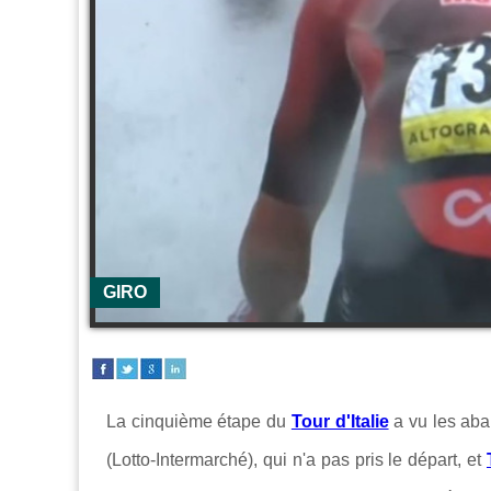
GIRO
La cinquième étape du
Tour d'Italie
a vu les aba
(Lotto-Intermarché), qui n'a pas pris le départ, et