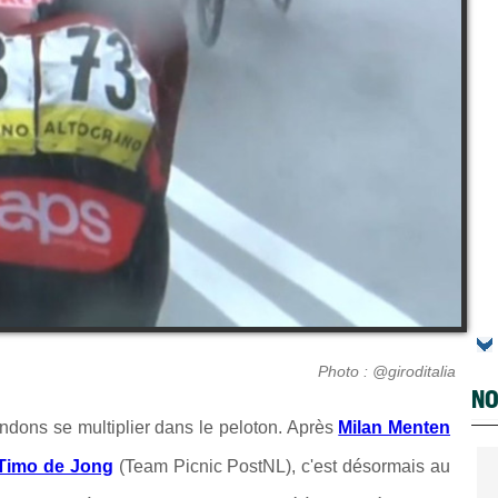
Photo : @giroditalia
NO
ndons se multiplier dans le peloton. Après
Milan Menten
Timo de Jong
(Team Picnic PostNL), c'est désormais au