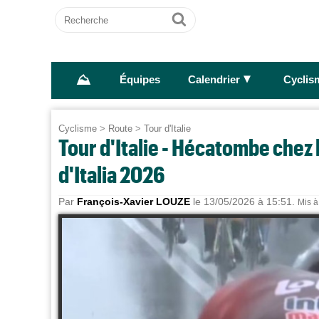
Recherche
Ok
⛰
►
Équipes
Calendrier
Cyclis
Cyclisme
>
Route
>
Tour d'Italie
Tour d'Italie - Hécatombe chez 
d'Italia 2026
Par
François-Xavier LOUZE
le 13/05/2026 à 15:51.
Mis à