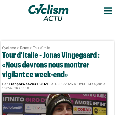
≡
Cyclisme
>
Route
>
Tour d'Italie
Tour d'Italie - Jonas Vingegaard :
«Nous devrons nous montrer
vigilant ce week-end»
Par
François-Xavier LOUZE
le 15/05/2026 à 18:06.
Mis à jour le
16/05/2026 à 11:50.