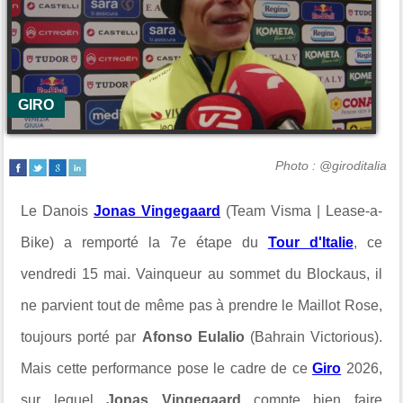
GIRO
Photo : @giroditalia
Le Danois
Jonas Vingegaard
(Team Visma | Lease-a-
Bike) a remporté la 7e étape du
Tour d'Italie
, ce
vendredi 15 mai. Vainqueur au sommet du Blockaus, il
ne parvient tout de même pas à prendre le Maillot Rose,
toujours porté par
Afonso Eulalio
(Bahrain Victorious).
Mais cette performance pose le cadre de ce
Giro
2026,
sur lequel
Jonas Vingegaard
compte bien faire