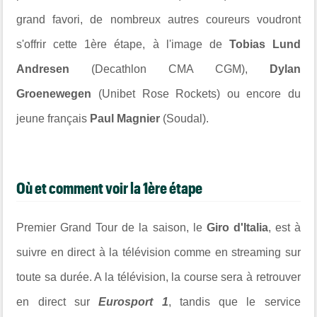
grand favori, de nombreux autres coureurs voudront
s'offrir cette 1ère étape, à l'image de
Tobias Lund
Andresen
(Decathlon CMA CGM),
Dylan
Groenewegen
(Unibet Rose Rockets) ou encore du
jeune français
Paul Magnier
(Soudal).
Où et comment voir la 1ère étape
Premier Grand Tour de la saison, le
Giro d'Italia
, est à
suivre en direct à la télévision comme en streaming sur
toute sa durée. A la télévision, la course sera à retrouver
en direct sur
Eurosport 1
, tandis que le service