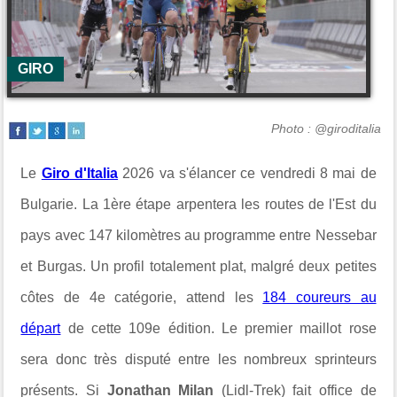
GIRO
Photo : @giroditalia
Le
Giro d'Italia
2026 va s'élancer ce vendredi 8 mai de
Bulgarie. La 1ère étape arpentera les routes de l'Est du
pays avec 147 kilomètres au programme entre Nessebar
et Burgas. Un profil totalement plat, malgré deux petites
côtes de 4e catégorie, attend les
184 coureurs au
départ
de cette 109e édition. Le premier maillot rose
sera donc très disputé entre les nombreux sprinteurs
présents. Si
Jonathan Milan
(Lidl-Trek) fait office de