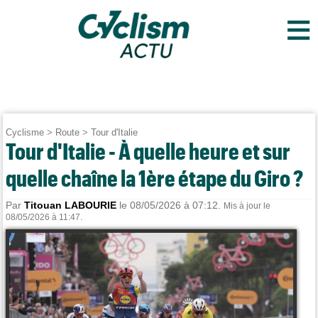
≡
Cyclisme
>
Route
>
Tour d'Italie
Tour d'Italie - À quelle heure et sur
quelle chaîne la 1ère étape du Giro ?
Par
Titouan LABOURIE
le 08/05/2026 à 07:12.
Mis à jour le
08/05/2026 à 11:47.