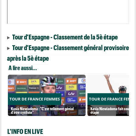
Tour d'Espagne - Classement de la 5è étape
Tour d'Espagne - Classement général provisoire
après la 5è étape
A lire aussi...
TOUR DE FRANCE FEMMES
TOUR DE FRANCE FEMM
Kasia Niewiadoma : "C'est tellement génial
Kasia Niewiadoma fait coup dou
d'être cycliste"
étape
L'INFO EN LIVE