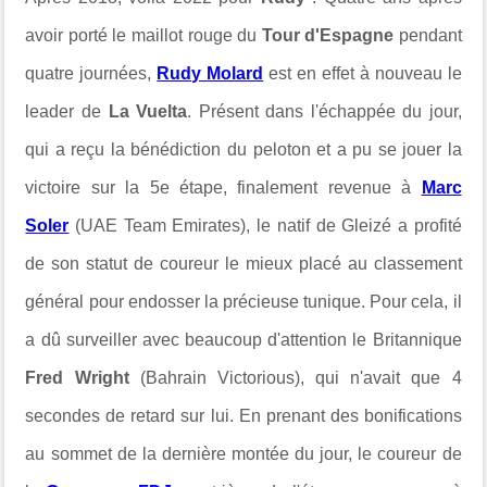
avoir porté le maillot rouge du
Tour d'Espagne
pendant
quatre journées,
Rudy Molard
est en effet à nouveau le
leader de
La Vuelta
. Présent dans l'échappée du jour,
qui a reçu la bénédiction du peloton et a pu se jouer la
victoire sur la 5e étape, finalement revenue à
Marc
Soler
(UAE Team Emirates), le natif de Gleizé a profité
de son statut de coureur le mieux placé au classement
général pour endosser la précieuse tunique. Pour cela, il
a dû surveiller avec beaucoup d'attention le Britannique
Fred Wright
(Bahrain Victorious), qui n'avait que 4
secondes de retard sur lui. En prenant des bonifications
au sommet de la dernière montée du jour, le coureur de