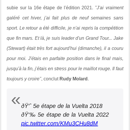
subie sur la 16e étape de l'édition 2021.
"J'ai vraiment
galéré cet hiver, j'ai fait plus de neuf semaines sans
sport. Le retour a été difficile, je n'ai repris la compétition
que fin mars. Et là, je suis leader d'un Grand Tour... Jake
(Stewart) était très fort aujourd'hui (dimanche), il a couru
pour moi. J'étais en parfaite position dans le final mais,
jusqu'à la fin, j'étais en stress pour le maillot rouge. Il faut
toujours y croire"
, conclut
Rudy Molard
.
ðŸ‘ˆ 5e étape de la Vuelta 2018
ðŸ‘‰ 5e étape de la Vuelta 2022
pic.twitter.com/KMu3CHu8dM