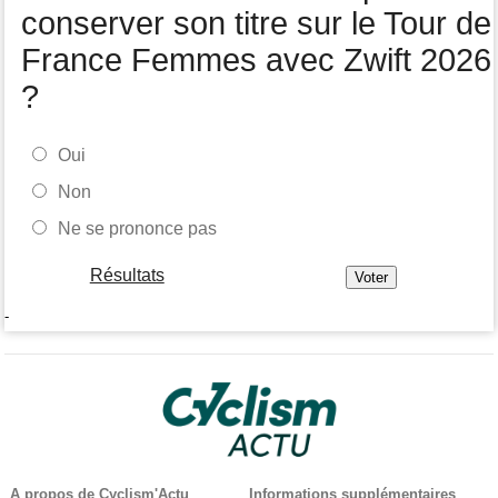
général
conserver son titre sur le Tour de
France Femmes avec Zwift 2026
?
Oui
Non
Ne se prononce pas
Résultats
-
A propos de Cyclism'Actu
Informations supplémentaires