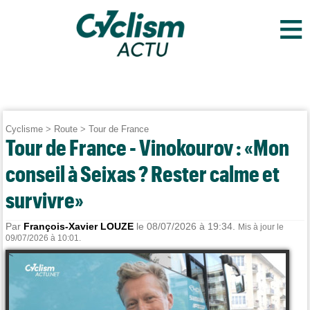
≡
Cyclisme
>
Route
>
Tour de France
Tour de France - Vinokourov : «Mon
conseil à Seixas ? Rester calme et
survivre»
Par
François-Xavier LOUZE
le 08/07/2026 à 19:34.
Mis à jour le
09/07/2026 à 10:01.