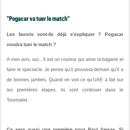
"Pogacar va tuer le match"
Les favoris vont-ils déjà s'expliquer ? Pogacar
voudra tuer le match ?
A mon avis, oui... Il est un coureur qui aime la bagarre et
faire le spectacle. Je pense qu'il prouvera demain qu'il a
de bonnes jambes. Quand on voit ce qu'UAE a fait sur
les premières étapes, ils vont continuer dans le
Tourmalet.
Ce sera aussi une première pour Paul Seixas. Si