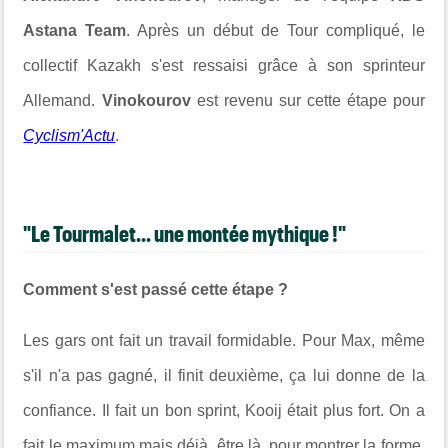
Astana Team
. Après un début de Tour compliqué, le
collectif Kazakh s'est ressaisi grâce à son sprinteur
Allemand.
Vinokourov
est revenu sur cette étape pour
Cyclism'Actu
.
"Le Tourmalet... une montée mythique !"
Comment s'est passé cette étape ?
Les gars ont fait un travail formidable. Pour Max, même
s'il n'a pas gagné, il finit deuxième, ça lui donne de la
confiance. Il fait un bon sprint, Kooij était plus fort. On a
fait le maximum mais déjà, être là, pour montrer la forme,