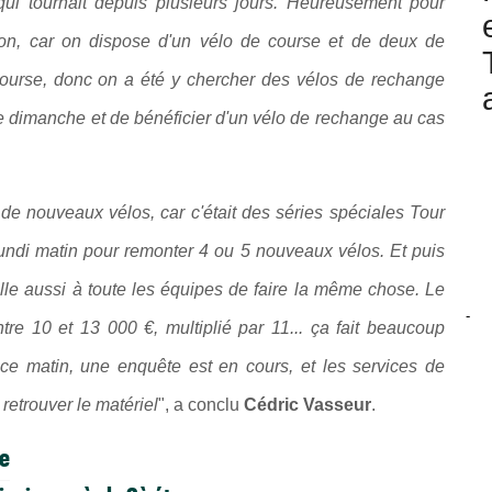
ui tournait depuis plusieurs jours. Heureusement pour
on, car on dispose d'un vélo de course et de deux de
course, donc on a été y chercher des vélos de rechange
ce dimanche et de bénéficier d'un vélo de rechange au cas
de nouveaux vélos, car c'était des séries spéciales Tour
lundi matin pour remonter 4 ou 5 nouveaux vélos. Et puis
ille aussi à toute les équipes de faire la même chose. Le
-
tre 10 et 13 000 €, multiplié par 11... ça fait beaucoup
ce matin, une enquête est en cours, et les services de
retrouver le matériel
", a conclu
Cédric Vasseur
.
pe