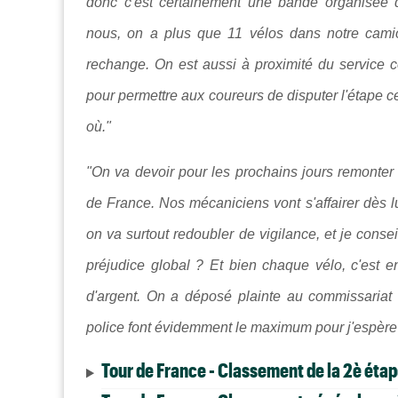
donc c'est certainement une bande organisée q
nous, on a plus que 11 vélos dans notre cami
rechange. On est aussi à proximité du service 
pour permettre aux coureurs de disputer l'étape 
où."
"On va devoir pour les prochains jours remonter 
de France. Nos mécaniciens vont s'affairer dès 
on va surtout redoubler de vigilance, et je conse
préjudice global ? Et bien chaque vélo, c'est en
d'argent. On a déposé plainte au commissariat 
police font évidemment le maximum pour j'espère 
Tour de France - Classement de la 2è éta