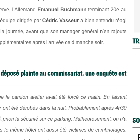
erve, l'Allemand
Emanuel Buchmann
terminant 20e au
'équipe dirigée par
Cédric Vasseur
a bien entendu réagi
la journée, avant que son manager général n'en rajoute
TR
pplémentaires après l'arrivée ce dimanche soir.
 déposé plainte au commissariat, une enquête est
 le camion atelier avait été forcé ce matin. En faisant
 y ont été dérobés dans la nuit. Probablement après 4h30
SO
 à priori la sécurité sur ce parking. Malheuresement, on n'a
ans le même hôtel ont aussi été victimes de cambriolages,