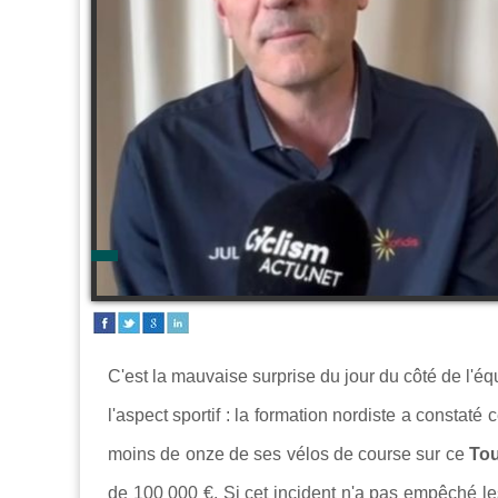
C'est la mauvaise surprise du jour du côté de l'é
l'aspect sportif : la formation nordiste a constaté 
moins de onze de ses vélos de course sur ce
Tou
de 100 000 €.
Si cet incident n'a pas empêché l