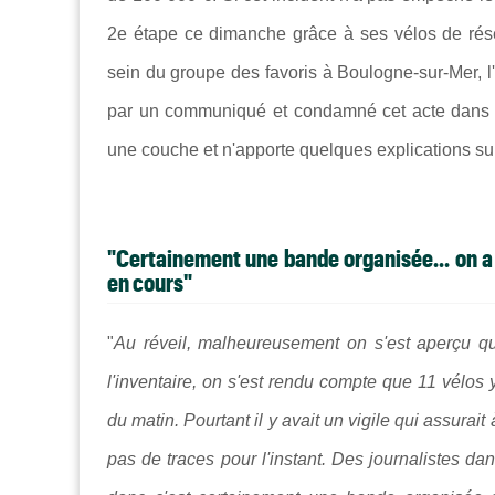
2e étape ce dimanche grâce à ses vélos de rés
sein du groupe des favoris à
Boulogne-sur-Mer, l
par un communiqué et
condamné cet acte dans 
une couche et n'apporte quelques explications su
"Certainement une bande organisée... on a
en cours"
"
Au réveil, malheureusement on s'est aperçu que
l'inventaire, on s'est rendu compte que 11 vélos
du matin. Pourtant il y avait un vigile qui assurait
pas de traces pour l'instant. Des journalistes d