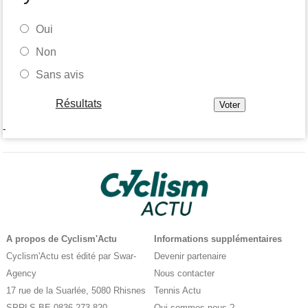
Oui
Non
Sans avis
Résultats
-
A propos de Cyclism'Actu
Informations supplémentaires
Cyclism'Actu est édité par Swar-
Devenir partenaire
Agency
Nous contacter
17 rue de la Suarlée, 5080 Rhisnes
Tennis Actu
SPRLS BE 0836.273.820
Qui sommes-nous ?