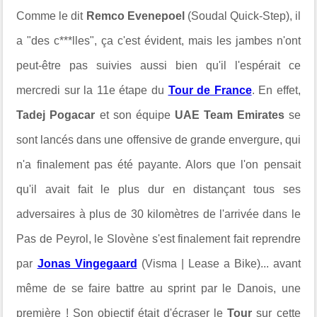
Comme le dit
Remco Evenepoel
(Soudal Quick-Step), il
a "des c***lles", ça c'est évident, mais les jambes n'ont
peut-être pas suivies aussi bien qu'il l'espérait ce
mercredi sur la 11e étape du
Tour de France
. En effet,
Tadej Pogacar
et son équipe
UAE Team Emirates
se
sont lancés dans une offensive de grande envergure, qui
n'a finalement pas été payante. Alors que l'on pensait
qu'il avait fait le plus dur en distançant tous ses
adversaires à plus de 30 kilomètres de l'arrivée dans le
Pas de Peyrol, le Slovène s'est finalement fait reprendre
par
Jonas Vingegaard
(Visma | Lease a Bike)... avant
même de se faire battre au sprint par le Danois, une
première ! Son objectif était d'écraser le
Tour
sur cette