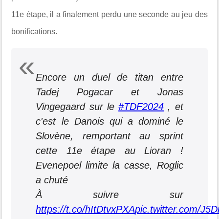
11e étape, il a finalement perdu une seconde au jeu des
bonifications.
Encore un duel de titan entre
Tadej Pogacar et Jonas
Vingegaard sur le
#TDF2024
, et
c'est le Danois qui a dominé le
Slovène, remportant au sprint
cette 11e étape au Lioran !
Evenepoel limite la casse, Roglic
a chuté
À suivre sur
https://t.co/hItDtvxPXA
pic.twitter.com/J