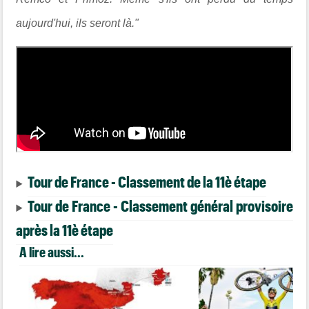
aujourd'hui, ils seront là."
Tour de France - Classement de la 11è étape
Tour de France - Classement général provisoire
après la 11è étape
A lire aussi...