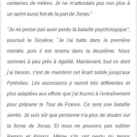
centaines de mètres. Je ne m'attendais pas non plus à
un sprint aussi fort de la part de Jonas."
"Je ne pense pas avoir perdu la bataille psychologique"
,
poursuit le Slovène.
"Je l'ai battu dans la première
montée, puis il est revenu dans la deuxième. Nous
sommes à peu près à égalité. Maintenant, tout ce dont
j'ai besoin, c'est de maintenir cet écart solide jusqu'aux
Pyrénées. Les ascensions y seront très différentes et
plus adaptées aux efforts que j'ai fournis à l'entraînement
pour préparer le Tour de France. Ce sera une bataille
serrée. Je suis sûr que personne n'a plus de doutes sur
la forme de Jonas. Et nous ne pouvons pas oublier
Remco et Primoz. Même s'ils ont perdu du temps