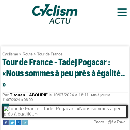
≡
Cyclisme
>
Route
>
Tour de France
Tour de France - Tadej Pogacar :
«Nous sommes à peu près à égalité..
»
Par
Titouan LABOURIE
le 10/07/2024 à 18:11.
Mis à jour le
11/07/2024 à 06:00.
Photo : @LeTour