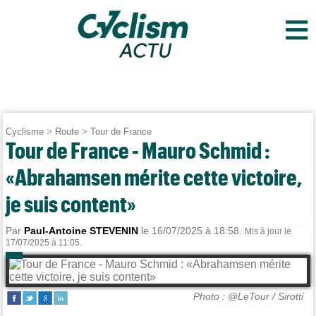
≡
Cyclisme
>
Route
>
Tour de France
Tour de France - Mauro Schmid :
«Abrahamsen mérite cette victoire,
je suis content»
Par
Paul-Antoine STEVENIN
le 16/07/2025 à 18:58.
Mis à jour le
17/07/2025 à 11:05.
Photo : @LeTour / Sirotti