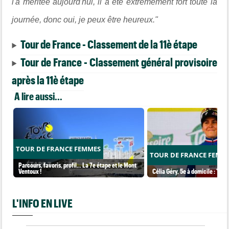
l'a méritée aujourd'hui, il a été extrêmement fort toute la
journée, donc oui, je peux être heureux."
Tour de France - Classement de la 11è étape
Tour de France - Classement général provisoire
après la 11è étape
A lire aussi...
TOUR DE FRANCE FEMMES
TOUR DE FRANCE FEMM
Parcours, favoris, profil… La 7e étape et le Mont
Ventoux !
Célia Géry, 5e à domicile : "J'ai
L'INFO EN LIVE