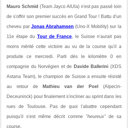
Mauro Schmid
(Team Jayco AlUla) n'est pas passé loin
de s'offrir son premier succès en Grand Tour ! Battu d'un
cheveu par
Jonas Abrahamsen
(Uno-X Mobility) sur la
11e étape du
Tour de France
, le Suisse n'aurait pas
moins mérité cette victoire au vu de la course qu'il a
produite ce mercredi. Parti dès le kilomètre 0 en
compagnie du Norvégien et de
Davide Ballerini
(XDS
Astana Team), le champion de Suisse a ensuite résisté
au retour de
Mathieu van der Poel
(Alpecin-
Deceuninck) pour finalement s'incliner au sprint dans les
rues de Toulouse. Pas de quoi l'abattre cependant
puisqu'il s'est même décrit comme
"heureux"
de sa
course.