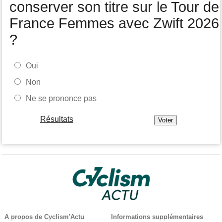
conserver son titre sur le Tour de
France Femmes avec Zwift 2026
?
Oui
Non
Ne se prononce pas
Résultats
-
A propos de Cyclism'Actu
Informations supplémentaires