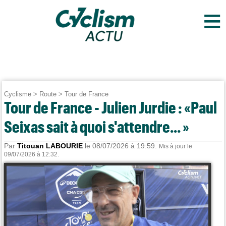
≡
Cyclisme
>
Route
>
Tour de France
Tour de France - Julien Jurdie : «Paul
Seixas sait à quoi s'attendre... »
Par
Titouan LABOURIE
le 08/07/2026 à 19:59.
Mis à jour le
09/07/2026 à 12:32.