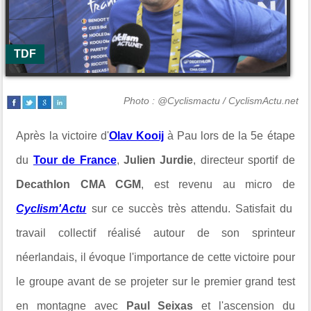
TDF
Photo : @Cyclismactu / CyclismActu.net
Après la victoire d'
Olav Kooij
à Pau lors de la 5e étape
du
Tour de France
,
Julien Jurdie
, directeur sportif de
Decathlon CMA CGM
, est revenu au micro de
Cyclism'Actu
sur ce succès très attendu. Satisfait du
travail collectif réalisé autour de son sprinteur
néerlandais, il évoque l'importance de cette victoire pour
le groupe avant de se projeter sur le premier grand test
en montagne avec
Paul Seixas
et l'ascension du