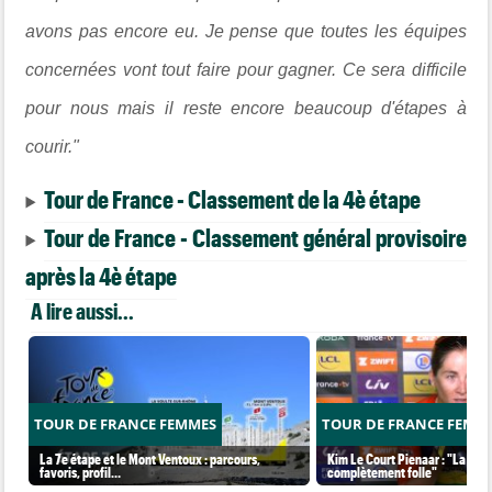
avons pas encore eu. Je pense que toutes les équipes
concernées vont tout faire pour gagner. Ce sera difficile
pour nous mais il reste encore beaucoup d'étapes à
courir."
Tour de France - Classement de la 4è étape
Tour de France - Classement général provisoire
après la 4è étape
A lire aussi...
TOUR DE FRANCE FEMMES
TOUR DE FRANCE FEMM
La 7e étape et le Mont Ventoux : parcours,
Kim Le Court Pienaar : "La cour
favoris, profil…
complètement folle"