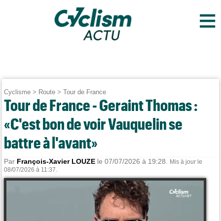
≡
Cyclisme
>
Route
>
Tour de France
Tour de France - Geraint Thomas :
«C'est bon de voir Vauquelin se
battre à l'avant»
Par
François-Xavier LOUZE
le 07/07/2026 à 19:28.
Mis à jour le
08/07/2026 à 11:37.