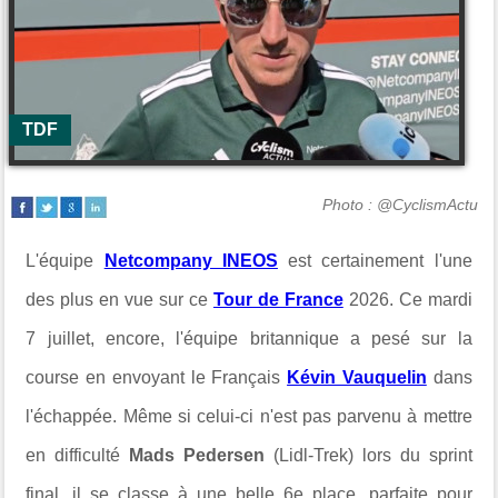
TDF
Photo : @CyclismActu
L'équipe
Netcompany INEOS
est certainement l'une
des plus en vue sur ce
Tour de France
2026. Ce mardi
7 juillet, encore, l'équipe britannique a pesé sur la
course en envoyant le Français
Kévin Vauquelin
dans
l'échappée. Même si celui-ci n'est pas parvenu à mettre
en difficulté
Mads Pedersen
(Lidl-Trek) lors du sprint
final, il se classe à une belle 6e place, parfaite pour