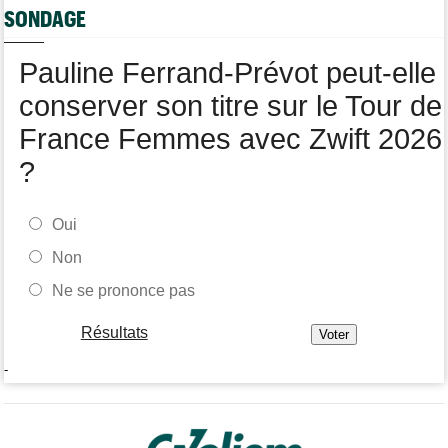
SONDAGE
Transfert
08:40
Joe Blackmore devrait rejoindre une armada du WorldTour
Pauline Ferrand-Prévot peut-elle
conserver son titre sur le Tour de
France Femmes avec Zwift 2026
?
Oui
Non
Ne se prononce pas
Résultats
-