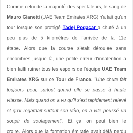
Comme celui de la majorité des spectateurs, le sang de
Mauro Gianetti
(UAE Team Emirates XRG) n'a fait qu'un
tour lorsque son protégé
Tadej Pogacar
a chuté à un
peu plus de 5 kilomètres de l'arrivée de la 11e
étape. Alors que la course s'était déroulée sans
encombres jusque là, une petite erreur d'innatention a
bien failli ruiner tous les espoirs de l'équipe
UAE Team
Emirates XRG
sur ce
Tour de France
.
"Une chute fait
toujours peur, surtout quand elle se passe à haute
vitesse. Mais quand on a vu qu'il s'est rapidement relevé
et qu'il regardait surtout son vélo, on a vite poussé un
soupir de soulagement".
Et ça, on peut bien le
croire
.
Alors que la formation émiratie avait déjà perdu