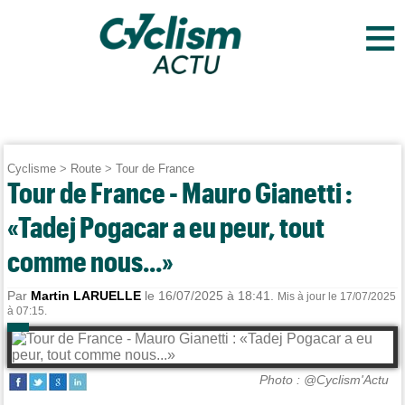
≡
Cyclisme
>
Route
>
Tour de France
Tour de France - Mauro Gianetti :
«Tadej Pogacar a eu peur, tout
comme nous...»
Par
Martin LARUELLE
le 16/07/2025 à 18:41.
Mis à jour le 17/07/2025
à 07:15.
Photo : @Cyclism'Actu