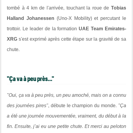
tombé à 4 km de l'arrivée, touchant la roue de
Tobias
Halland Johanessen
(Uno-X Mobility) et percutant le
trottoir. Le leader de la formation
UAE Team Emirates-
XRG
s'est exprimé après cette étape sur la gravité de sa
chute.
"Ça va à peu près..."
"Oui, ça va à peu près, un peu amoché, mais on a connu
des journées pires"
, débute le champion du monde.
"Ça
a été une journée mouvementée, vraiment, du début à la
fin. Ensuite, j’ai eu une petite chute. Et merci au peloton