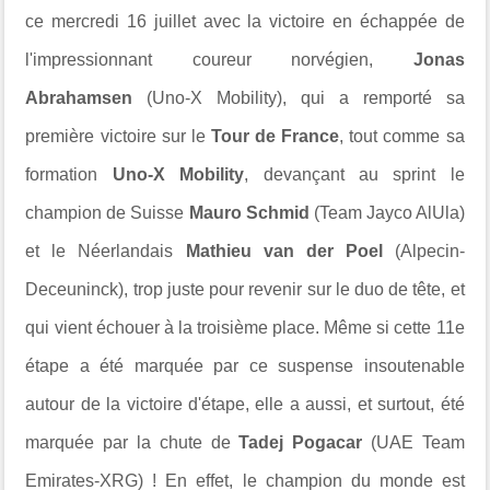
ce mercredi 16 juillet avec la victoire en échappée de
l'impressionnant coureur norvégien,
Jonas
Abrahamsen
(Uno-X Mobility), qui a remporté sa
première victoire sur le
Tour de France
, tout comme sa
formation
Uno-X Mobility
, devançant au sprint le
champion de Suisse
Mauro Schmid
(Team Jayco AlUla)
et le Néerlandais
Mathieu van der Poel
(Alpecin-
Deceuninck), trop juste pour revenir sur le duo de tête, et
qui vient échouer à la troisième place. Même si cette 11e
étape a été marquée par ce suspense insoutenable
autour de la victoire d'étape, elle a aussi, et surtout, été
marquée par la chute de
Tadej Pogacar
(UAE Team
Emirates-XRG) ! En effet, le champion du monde est