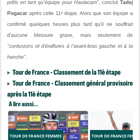
prêts en tant qu’équipe pour Hautacam"
, conclut
Tadej
Pogacar
après cette 11ᵉ étape. Alors que son équipe a
confirmé quelques heures plus tard qu'il ne souffrait
d'aucune blessure grave, mais seulement de
"contusions et d'éraflures à l’avant-bras gauche et à la
hanche"
.
Tour de France - Classement de la 11è étape
Tour de France - Classement général provisoire
après la 11è étape
A lire aussi...
TOUR DE FRANCE FEMMES
TOUR DE FRANCE FEMM