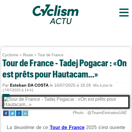
≡
Cyclisme
>
Route
>
Tour de France
Tour de France - Tadej Pogacar : «On
est prêts pour Hautacam...»
Par
Esteban DA COSTA
le 16/07/2025 à 18:28.
Mis à jour le
17/07/2025 à 14:41.
Photo : @TeamEmiratesUAE
La deuxième de ce
Tour de France
2025 s'est ouverte