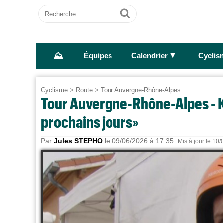
Recherche
Ok
⛰
►
Équipes
Calendrier
Cyclis
Cyclisme
>
Route
>
Tour Auvergne-Rhône-Alpes
Tour Auvergne-Rhône-Alpes - Ké
prochains jours»
Par
Jules STEPHO
le 09/06/2026 à 17:35.
Mis à jour le 10