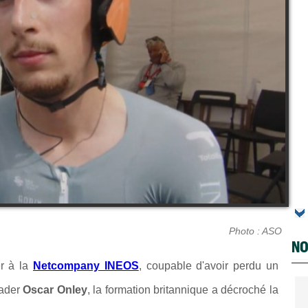
Photo : ASO
NO
er à la
Netcompany INEOS
, coupable d'avoir perdu un
eader
Oscar Onley
, la formation britannique a décroché la