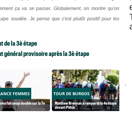
omment ça va se passer. Globalement, on montre qu'on
quipe soudée. Je pense que c'est plutôt positif pour les
t de la 3è étape
 général provisoire après la 3è étape
-
RANCE FEMMES
TOUR DE BURGOS
ma fait coup double sur la 7e
Matthew Brennan a remporté la 4e étape
devant Pithie