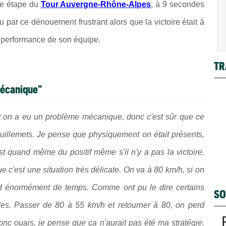
3e étape du
Tour Auvergne-Rhône-Alpes
, à 9 secondes
u par ce dénouement frustrant alors que la victoire était à
a performance de son équipe.
TR
mécanique"
et on a eu un problème mécanique, donc c'est sûr que ce
guillemets. Je pense que physiquement on était présents,
t quand même du positif même s'il n'y a pas la victoire.
 c'est une situation très délicate. On va à 80 km/h, si on
perd énormément de temps. Comme ont pu le dire certains
SO
es. Passer de 80 à 55 km/h et retourner à 80, on perd
c ouais, je pense que ça n'aurait pas été ma stratégie.