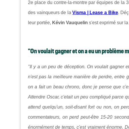
2e place du contre-la-montre par équipes de la 
des vainqueurs de la
Visma | Lease a Bike
. Déç
leur portée,
Kévin Vauquelin
s'est exprimé sur l
"On voulait gagner et on a eu un problème 
"Il y a un peu de déception. On voulait gagner 
n'est pas la meilleure manière de perdre, entre 
on a fait un beau chrono, donc je pense que c'es
Attendre Oscar, c'etait un peu compliqué parce que
attend quelqu'un, soit-disant fort ou non, on 
commentateurs, on perd peut-être 15-20 second
énormément de temps, c'est vraiment énorme. Don