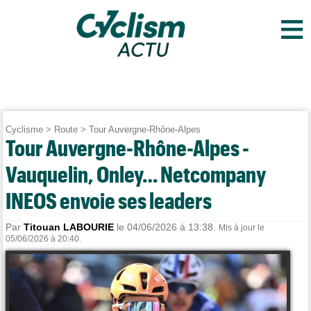
≡
Cyclisme
>
Route
>
Tour Auvergne-Rhône-Alpes
Tour Auvergne-Rhône-Alpes -
Vauquelin, Onley… Netcompany
INEOS envoie ses leaders
Par
Titouan LABOURIE
le 04/06/2026 à 13:38.
Mis à jour le
05/06/2026 à 20:40.