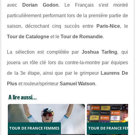
avec
Dorian Godon
. Le Français s'est montré
particulièrement performant lors de la première partie de
saison, décrochant cinq succès entre
Paris-Nice
, le
Tour de Catalogne
et le
Tour de Romandie
.
La sélection est complétée par
Joshua Tarling
, qui
jouera un rôle clé lors du contre-la-montre par équipes
de la 3e étape, ainsi que par le grimpeur
Laurens De
Plus
et rouleur/sprinteur
Samuel Watson
.
A lire aussi...
TOUR DE FRANCE FEMMES
TOUR DE FRANCE FEMM