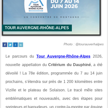
TOUR AUVERGNE-RHÔNE-ALPES
Photo : @tourauverhalpes
Le parcours du
Tour Auvergne-Rhône-Alpes
2026,
nouvelle appellation du
Critérium du Dauphiné
, a été
dévoilé ! La 78e édition, programmée du 7 au 14 juin
prochains, s’étendra sur près de 1 200 kilomètres entre
Vizille et le plateau de Solaison. Le tracé mêle sites
emblématiques et nouveautés, avec des étapes pour
sprinteurs et baroudeurs, un contre-la-montre par équipe