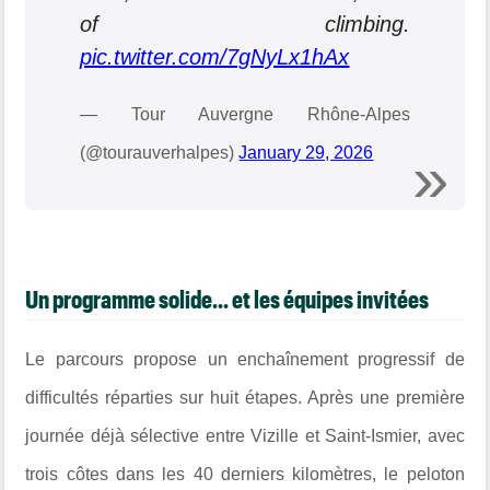
of climbing.
pic.twitter.com/7gNyLx1hAx
— Tour Auvergne Rhône-Alpes
(@tourauverhalpes)
January 29, 2026
Un programme solide... et les équipes invitées
Le parcours propose un enchaînement progressif de
difficultés réparties sur huit étapes. Après une première
journée déjà sélective entre Vizille et Saint-Ismier, avec
trois côtes dans les 40 derniers kilomètres, le peloton