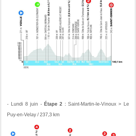
- Lundi 8 juin -
Étape 2
: Saint-Martin-le-Vinoux > Le
Puy-en-Velay / 237,3 km