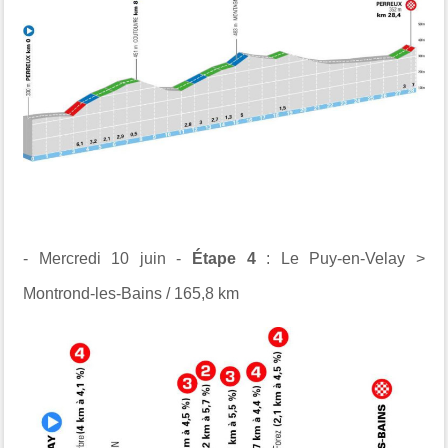
- Mercredi 10 juin -
Étape 4
: Le Puy-en-Velay >
Montrond-les-Bains / 165,8 km