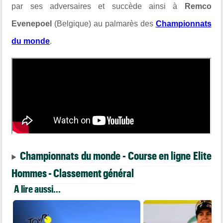
par ses adversaires et succède ainsi à
Remco
Evenepoel
(Belgique) au palmarès des
Championnats
du monde
.
Championnats du monde - Course en ligne Elite
Hommes - Classement général
A lire aussi...