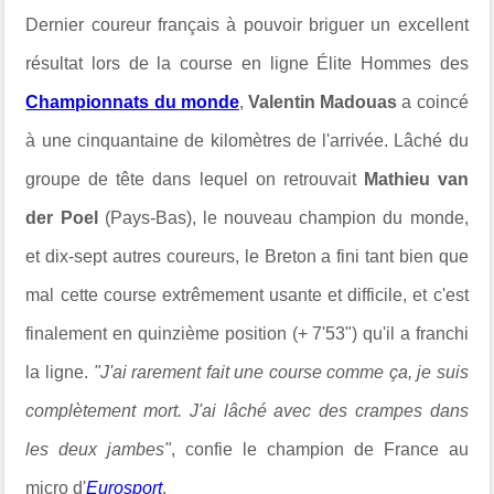
Dernier coureur français à pouvoir briguer un excellent
résultat lors de la course en ligne Élite Hommes des
Championnats du monde
,
Valentin Madouas
a coincé
à une cinquantaine de kilomètres de l'arrivée. Lâché du
groupe de tête dans lequel on retrouvait
Mathieu van
der Poel
(Pays-Bas), le nouveau champion du monde,
et dix-sept autres coureurs, le Breton a fini tant bien que
mal cette course extrêmement usante et difficile, et c'est
finalement en quinzième position (+ 7'53") qu'il a franchi
la ligne.
"J'ai rarement fait une course comme ça, je suis
complètement mort. J'ai lâché avec des crampes dans
les deux jambes"
, confie le champion de France au
micro d'
Eurosport
.