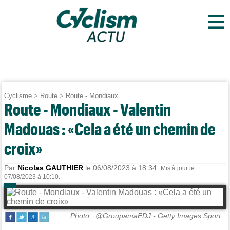
≡
Cyclisme
>
Route
>
Route - Mondiaux
Route - Mondiaux - Valentin
Madouas : «Cela a été un chemin de
croix»
Par
Nicolas GAUTHIER
le 06/08/2023 à 18:34.
Mis à jour le
07/08/2023 à 10:10.
Photo : @GroupamaFDJ - Getty Images Sport