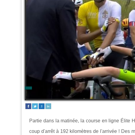
Partie dans la matinée, la course en ligne Élit
coup d'arrêt à 192 kilomètres de l'arrivée ! Des m