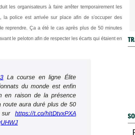
uit les organisateurs à faire arrêter temporairement les
, la police est arrivée sur place afin de s'occuper des
 de reprendre. Ça a été le cas après plus de 50 minutes
TR
vant le peloton afin de respecter les écarts qui étaient en
23
La course en ligne Élite
nnats du monde est enfin
tion en raison de la présence
a route aura duré plus de 50
e sur
https://t.co/hItDtvxPXA
SO
qqUHWJ