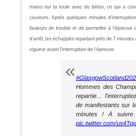
mains sur la route avec du béton, ce qui a cond
coureurs. Après quelques minutes d'interruption
fauteurs de trouble et de permettre à l'épreuve
d'arrêt, les échappés repartant près de 7 minutes a
vigueur avant l'interruption de l'épreuve.
#GlasgowScotland20
Hommes des Champio
repartie... l'interrup
de manifestants sur l
minutes ! À suivr
pic.twitter.com/us4T