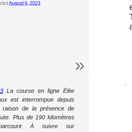
ctu)
August 6, 2023
-
23
La course en ligne Élite
x est interrompue depuis
n raison de la présence de
oute. Plus de 190 kilomètres
arcourir À suivre sur