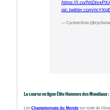
https://t.co/hItDtvxPX
pic.twitter.com/mYX
— Cyclism'Actu (@cyclisma
La course en ligne Élite Hommes des Mondiaux : s
Les
Championnats du Monde
sur route de Glas