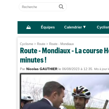
Recherche
Ok
⛰
►
Équipes
Calendrier
Cyclis
Cyclisme
>
Route
>
Route - Mondiaux
Route - Mondiaux - La course H
minutes !
Par
Nicolas GAUTHIER
le 06/08/2023 à 12:35.
Mis à jour 