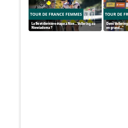
TOUR DE FRANCE FEMMES
TOUR DE F
La 9e et dernière étape à Nice... Vollering ou
Demi Vollering
Niewiadoma ?
en grand..."