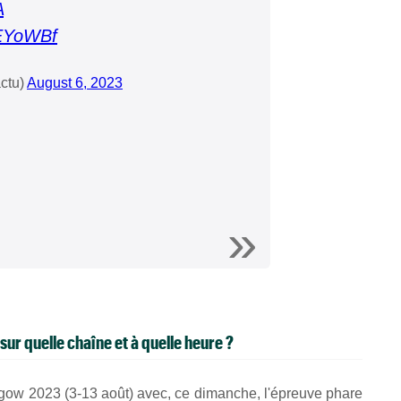
A
qEYoWBf
ctu)
August 6, 2023
ur quelle chaîne et à quelle heure ?
gow 2023 (3-13 août) avec, ce dimanche, l'épreuve phare