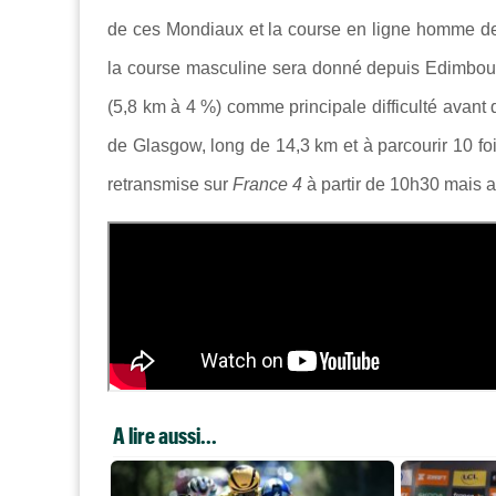
de ces Mondiaux et la course en ligne homme d
la course masculine sera donné depuis Edimbou
(5,8 km à 4 %) comme principale difficulté avant 
de Glasgow, long de 14,3 km et à parcourir 10 foi
retransmise sur
France 4
à partir de 10h30 mais 
A lire aussi...