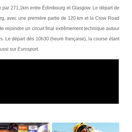
e par 271,1km entre Édimbourg et Glasgow. Le départ de
rg, avec une première partie de 120 km et la Crow Road
de rejoindre un circuit final extrêmement technique autour
s. Le départ dès 10h30 (heure française), la course étant
aussi sur
Eurosport
.