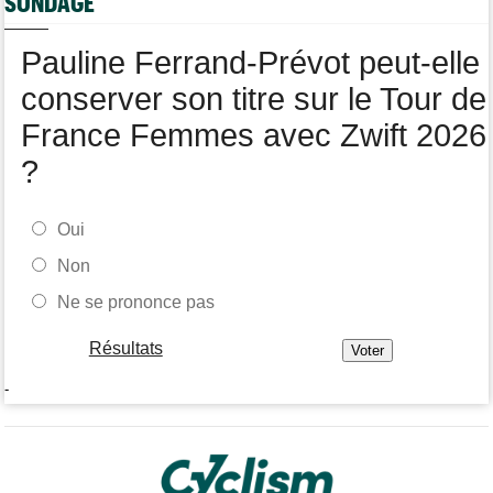
SONDAGE
La FDJ-SUEZ assume sa stratégie : "C'est ça, le cyclisme"
Pauline Ferrand-Prévot peut-elle
conserver son titre sur le Tour de
France Femmes avec Zwift 2026
?
Oui
Non
Ne se prononce pas
Résultats
-