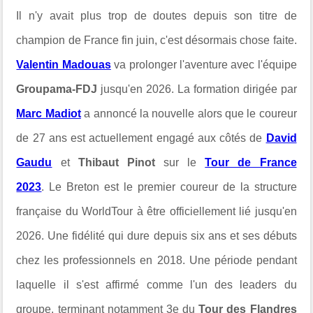
Il n'y avait plus trop de doutes depuis son titre de
champion de France fin juin, c'est désormais chose faite.
Valentin Madouas
va prolonger l'aventure avec l'équipe
Groupama-FDJ
jusqu'en 2026. La formation dirigée par
Marc Madiot
a annoncé la nouvelle alors que le coureur
de 27 ans est actuellement engagé aux côtés de
David
Gaudu
et
Thibaut Pinot
sur le
Tour de France
2023
.
Le Breton est le premier coureur de la structure
française du WorldTour à être officiellement lié jusqu'en
2026. Une fidélité qui dure depuis six ans et ses débuts
chez les professionnels en 2018. Une période pendant
laquelle il s'est affirmé comme l'un des leaders du
groupe, terminant notamment 3e du
Tour des Flandres