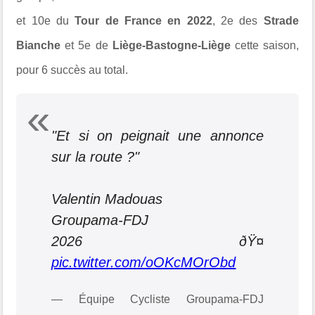
et 10e du
Tour de France en 2022
, 2e des
Strade
Bianche
et 5e de
Liège-Bastogne-Liège
cette saison,
pour 6 succès au total.
"Et si on peignait une annonce
sur la route ?"
Valentin Madouas
Groupama-FDJ
2026 ðŸ¤
pic.twitter.com/oOKcMOrObd
— Équipe Cycliste Groupama-FDJ