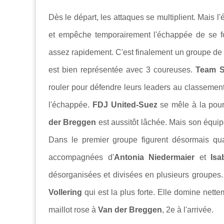
Dès le départ, les attaques se multiplient. Mais l
et empêche temporairement l'échappée de se for
assez rapidement. C'est finalement un groupe de
est bien représentée avec 3 coureuses.
Team S
rouler pour défendre leurs leaders au classement 
l'échappée.
FDJ United-Suez
se mêle à la pour
der Breggen
est aussitôt lâchée. Mais son équip
Dans le premier groupe figurent désormais qua
accompagnées d'
Antonia Niedermaier
et
Is
désorganisées et divisées en plusieurs groupes. 
Vollering
qui est la plus forte. Elle domine nette
maillot rose à
Van der Breggen
, 2e à l'arrivée.