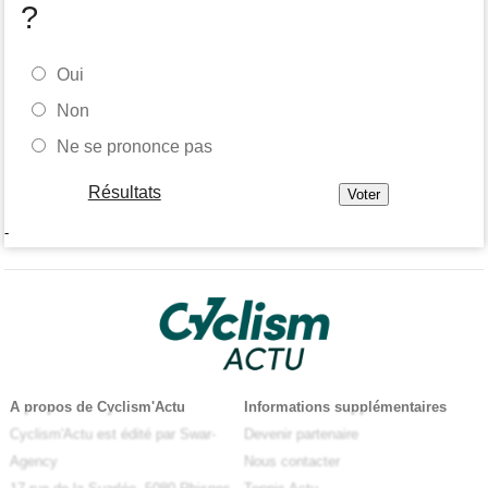
?
Oui
Non
Ne se prononce pas
Résultats
-
A propos de Cyclism'Actu
Informations supplémentaires
Cyclism'Actu est édité par Swar-
Devenir partenaire
Agency
Nous contacter