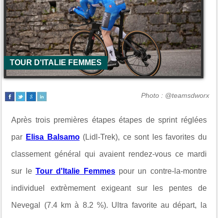
TOUR D'ITALIE FEMMES
Photo : @teamsdworx
Après trois premières étapes étapes de sprint réglées
par
Elisa Balsamo
(Lidl-Trek), ce sont les favorites du
classement général qui avaient rendez-vous ce mardi
sur le
Tour d'Italie Femmes
pour un contre-la-montre
individuel extrèmement exigeant sur les pentes de
Nevegal (7.4 km à 8.2 %). Ultra favorite au départ, la