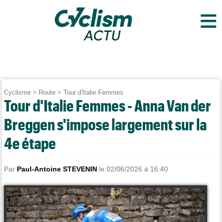
≡
Cyclisme
>
Route
>
Tour d'Italie Femmes
Tour d'Italie Femmes - Anna Van der
Breggen s'impose largement sur la
4e étape
Par
Paul-Antoine STEVENIN
le 02/06/2026 à 16:40