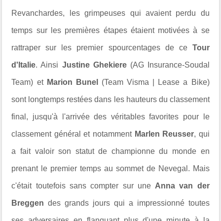
Revanchardes, les grimpeuses qui avaient perdu du
temps sur les premières étapes étaient motivées à se
rattraper sur les premier spourcentages de ce
Tour
d'Italie
. Ainsi
Justine Ghekiere
(AG Insurance-Soudal
Team) et
Marion Bunel
(Team Visma | Lease a Bike)
sont longtemps restées dans les hauteurs du classement
final, jusqu'à l'arrivée des véritables favorites pour le
classement général et notamment
Marlen Reusser
, qui
a fait valoir son statut de championne du monde en
prenant le premier temps au sommet de Nevegal. Mais
c'était toutefois sans compter sur une
Anna van der
Breggen
des grands jours qui a impressionné toutes
ses adversaires en flanquant plus d'une minute à la