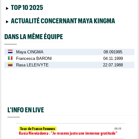
TOP 10 2025
ACTUALITÉ CONCERNANT MAYA KINGMA
DANS LA MÊME ÉQUIPE
Maya CINGMA
08.091995
Francesca BARONI
04.11.1999
Rasa LELEIVYTE
22.07.1988
L'INFO EN LIVE
Tour de France Femmes
09:19
Kasia Niewiadoma : "Je ressens juste une immense gratitude"