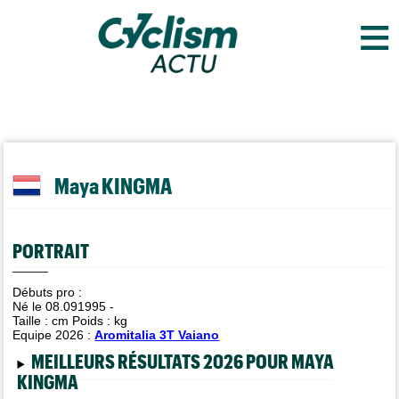
≡
Maya KINGMA
PORTRAIT
Débuts pro :
Né le 08.091995 -
Taille :
cm Poids :
kg
Equipe 2026 :
Aromitalia 3T Vaiano
MEILLEURS RÉSULTATS 2026 POUR MAYA
KINGMA