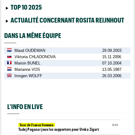
TOP 10 2025
ACTUALITÉ CONCERNANT ROSITA REIJNHOUT
DANS LA MÊME ÉQUIPE
Maud OUDEMAN
29.09.2003
Viktoria CHLADONOVA
15.11.2006
Marion BUNEL
07.10.2004
Marianne VOS
13.05.1987
Imogen WOLFF
26.03.2006
L'INFO EN LIVE
Tour de France Femmes
13:55
Tadej Pogacar joue les supporters pour Urska Zigart