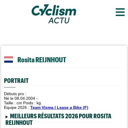
≡
Rosita REIJNHOUT
PORTRAIT
Débuts pro :
Né le 08.04.2004 -
Taille :
cm Poids :
kg
Equipe 2026 :
Team Visma | Lease a Bike (F)
MEILLEURS RÉSULTATS 2026 POUR ROSITA
REIJNHOUT