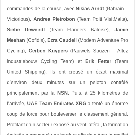
commandes de la course, avec
Nikias Arndt
(Bahrain –
Victorious),
Andrea Pietrobon
(Team Polti VisitMalta),
Siebe Deweirdt
(Team Flanders Baloise),
Jamie
Meehan
(Cofidis),
Ezra Caudell
(Modern Adventure Pro
Cycling),
Gerben Kuypers
(Pauwels Sauzen – Altez
Industriebouw Cycling Team) et
Erik Fetter
(Team
United Shipping). Ils ont creusé un écart maximal
d’environ deux minutes sur un peloton contrôlé
principalement par la
NSN.
Puis, à 25 kilomètres de
l’arrivée,
UAE Team Emirates XRG
a tenté un énorme
coup de force pour bouleverser le classement général.
Profitant d’un secteur exposé au vent latéral, la formation