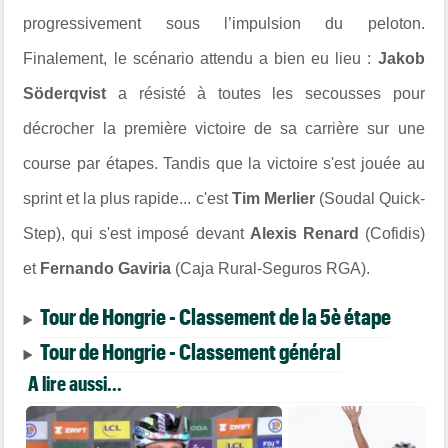
progressivement sous l’impulsion du peloton.
Finalement, le scénario attendu a bien eu lieu :
Jakob
Söderqvist
a résisté à toutes les secousses pour
décrocher la première victoire de sa carrière sur une
course par étapes. Tandis que la victoire s'est jouée au
sprint et la plus rapide... c'est
Tim Merlier
(Soudal Quick-
Step), qui s'est imposé devant
Alexis Renard
(Cofidis)
et
Fernando Gaviria
(Caja Rural-Seguros RGA).
Tour de Hongrie - Classement de la 5è étape
Tour de Hongrie - Classement général
A lire aussi...