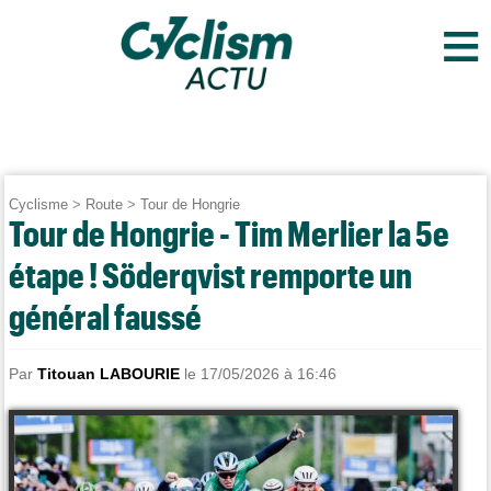
≡
Cyclisme
>
Route
>
Tour de Hongrie
Tour de Hongrie - Tim Merlier la 5e
étape ! Söderqvist remporte un
général faussé
Par
Titouan LABOURIE
le 17/05/2026 à 16:46