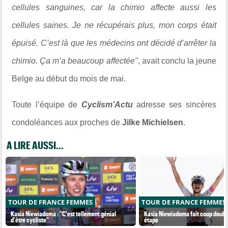
cellules sanguines, car la chimio affecte aussi les
cellules saines. Je ne récupérais plus, mon corps était
épuisé. C’est là que les médecins ont décidé d’arrêter la
chimio. Ça m’a beaucoup affectée"
, avait conclu la jeune
Belge au début du mois de mai.
Toute l’équipe de
Cyclism’Actu
adresse ses sincères
condoléances aux proches de
Jilke Michielsen
.
A LIRE AUSSI...
TOUR DE FRANCE FEMMES
TOUR DE FRANCE FEMMES
Kasia Niewiadoma : "C'est tellement génial
Kasia Niewiadoma fait coup double
d'être cycliste"
étape