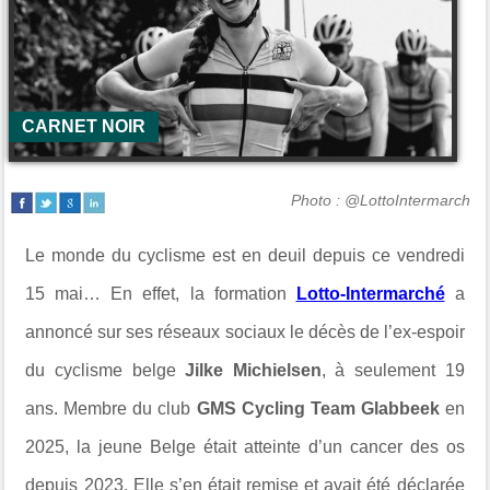
CARNET NOIR
Photo : @LottoIntermarch
Le monde du cyclisme est en deuil depuis ce vendredi
15 mai… En effet, la formation
Lotto-Intermarché
a
annoncé sur ses réseaux sociaux le décès de l’ex-espoir
du cyclisme belge
Jilke Michielsen
, à seulement 19
ans. Membre du club
GMS Cycling Team Glabbeek
en
2025
, la jeune Belge était atteinte d’un cancer des os
depuis 2023. Elle s’en était remise et avait été déclarée