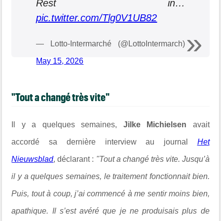
Rest in…
pic.twitter.com/Tlg0V1UB82
— Lotto-Intermarché (@LottoIntermarch)
May 15, 2026
"Tout a changé très vite"
Il y a quelques semaines,
Jilke Michielsen
avait
accordé sa dernière interview au journal
Het
Nieuwsblad
, déclarant :
"Tout a changé très vite. Jusqu’à
il y a quelques semaines, le traitement fonctionnait bien.
Puis, tout à coup, j’ai commencé à me sentir moins bien,
apathique. Il s’est avéré que je ne produisais plus de