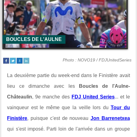
BOUCLES DE L'AULNE
Photo : NOVO19 / FDJUnitedSeries
La deuxième partie du week-end dans le Finistère avait
lieu ce dimanche avec les
Boucles de l'Aulne-
Châteaulin
, 9e manche des
FDJ United Series
... et le
vainqueur est le même que la veille lors du
Tour du
Finistère
, puisque c'est de nouveau
Jon Barrenetxea
qui s'est imposé. Parti loin de l'arrivée dans un groupe