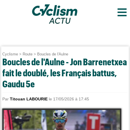
≡
Cyclisme
>
Route
>
Boucles de l'Aulne
Boucles de l'Aulne - Jon Barrenetxea
fait le doublé, les Français battus,
Gaudu 5e
Par
Titouan LABOURIE
le 17/05/2026 à 17:45