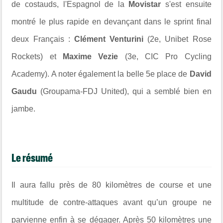
de costauds, l'Espagnol de la
Movistar
s'est ensuite
montré le plus rapide en devançant dans le sprint final
deux Français :
Clément Venturini
(2e, Unibet Rose
Rockets) et
Maxime Vezie
(3e, CIC Pro Cycling
Academy). A noter également la belle 5e place de
David
Gaudu
(Groupama-FDJ United), qui a semblé bien en
jambe.
Le résumé
Il aura fallu près de 80 kilomètres de course et une
multitude de contre-attaques avant qu’un groupe ne
parvienne enfin à se dégager. Après 50 kilomètres une