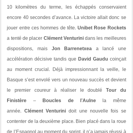
10 kilomètres du terme, les échappés conservaient
encore 40 secondes d’avance. La victoire allait donc se
jouer entre ces hommes de tête.
Unibet Rose Rockets
a tenté de placer
Clément Venturini
dans les meilleures
dispositions, mais
Jon Barrenetxea
a lancé une
accélération décisive tandis que
David Gaudu
coinçait
au moment crucial. Déjà impressionnant la veille, le
Basque s’est envolé vers un nouveau succès et devient
le premier coureur à réaliser le doublé
Tour du
Finistère
–
Boucles de l’Aulne
la même
année.
Clément Venturini
doit une nouvelle fois se
contenter de la deuxième place. Bien placé dans la roue
de l’Espagnol au moment du sprint, il n’a jamais réussi à