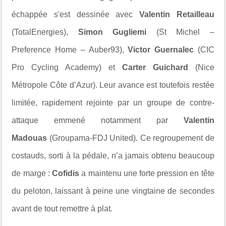
échappée s'est dessinée avec
Valentin Retailleau
(TotalEnergies),
Simon Gugliemi
(St Michel –
Preference Home – Auber93),
Victor Guernalec
(CIC
Pro Cycling Academy) et
Carter Guichard
(Nice
Métropole Côte d’Azur). Leur avance est toutefois restée
limitée, rapidement rejointe par un groupe de contre-
attaque emmené notamment par
Valentin
Madouas
(Groupama-FDJ United). Ce regroupement de
costauds, sorti à la pédale, n’a jamais obtenu beaucoup
de marge :
Cofidis
a maintenu une forte pression en tête
du peloton, laissant à peine une vingtaine de secondes
avant de tout remettre à plat.